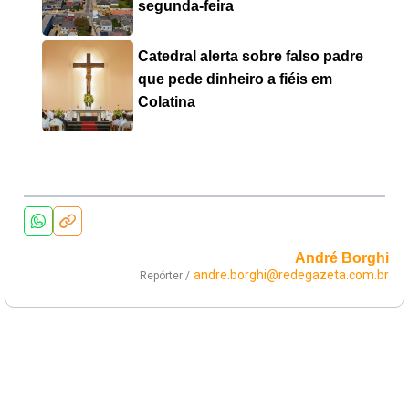
segunda-feira
Catedral alerta sobre falso padre
que pede dinheiro a fiéis em
Colatina
André Borghi
andre.borghi@redegazeta.com.br
Repórter /