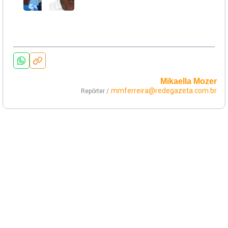
Mikaella Mozer
mmferreira@redegazeta.com.br
Repórter /