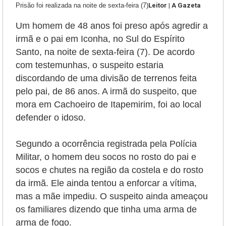
Prisão foi realizada na noite de sexta-feira (7)
Leitor | A Gazeta
Um homem de 48 anos foi preso após agredir a
irmã e o pai em Iconha, no Sul do Espírito
Santo, na noite de sexta-feira (7). De acordo
com testemunhas, o suspeito estaria
discordando de uma divisão de terrenos feita
pelo pai, de 86 anos. A irmã do suspeito, que
mora em Cachoeiro de Itapemirim, foi ao local
defender o idoso.
Segundo a ocorrência registrada pela Polícia
Militar, o homem deu socos no rosto do pai e
socos e chutes na região da costela e do rosto
da irmã. Ele ainda tentou a enforcar a vítima,
mas a mãe impediu. O suspeito ainda ameaçou
os familiares dizendo que tinha uma arma de
arma de fogo.