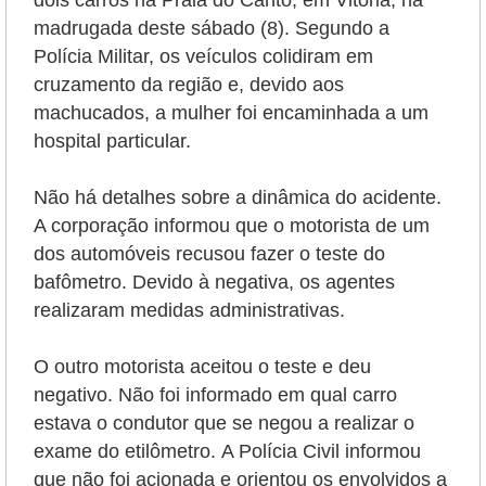
dois carros na Praia do Canto, em Vitória, na
madrugada deste sábado (8). Segundo a
Polícia Militar, os veículos colidiram em
cruzamento da região e, devido aos
machucados, a mulher foi encaminhada a um
hospital particular.
Não há detalhes sobre a dinâmica do acidente.
A corporação informou que o motorista de um
dos automóveis recusou fazer o teste do
bafômetro. Devido à negativa, os agentes
realizaram medidas administrativas.
O outro motorista aceitou o teste e deu
negativo. Não foi informado em qual carro
estava o condutor que se negou a realizar o
exame do etilômetro.
A Polícia Civil informou
que não foi acionada e orientou os envolvidos a