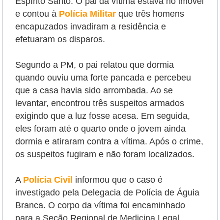
Espírito Santo. O pai da vítima estava no imóvel
e contou à
Polícia Militar
que três homens
encapuzados invadiram a residência e
efetuaram os disparos.
Segundo a PM, o pai relatou que dormia
quando ouviu uma forte pancada e percebeu
que a casa havia sido arrombada. Ao se
levantar, encontrou três suspeitos armados
exigindo que a luz fosse acesa. Em seguida,
eles foram até o quarto onde o jovem ainda
dormia e atiraram contra a vítima. Após o crime,
os suspeitos fugiram e não foram localizados.
A
Polícia Civil
informou que o caso é
investigado pela Delegacia de Polícia de Águia
Branca. O corpo da vítima foi encaminhado
para a Seção Regional de Medicina Legal