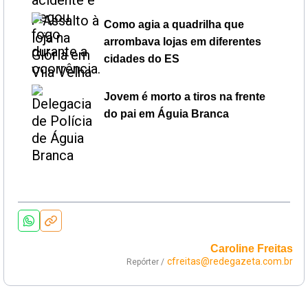
Como agia a quadrilha que
arrombava lojas em diferentes
cidades do ES
Jovem é morto a tiros na frente
do pai em Águia Branca
Caroline Freitas
cfreitas@redegazeta.com.br
Repórter /