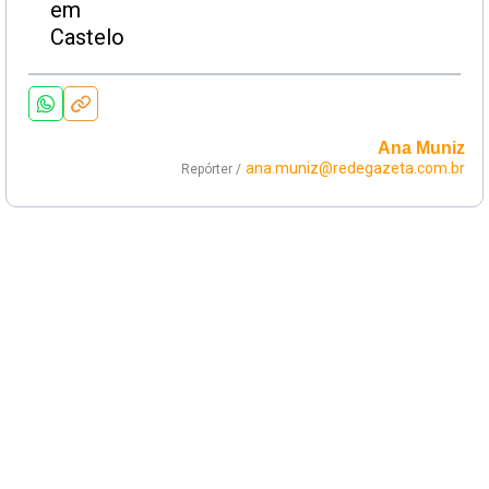
Ana Muniz
ana.muniz@redegazeta.com.br
Repórter /