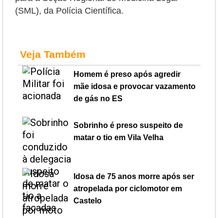
(SML), da Polícia Científica.
Veja Também
Homem é preso após agredir
mãe idosa e provocar vazamento
de gás no ES
Sobrinho é preso suspeito de
matar o tio em Vila Velha
Idosa de 75 anos morre após ser
atropelada por ciclomotor em
Castelo