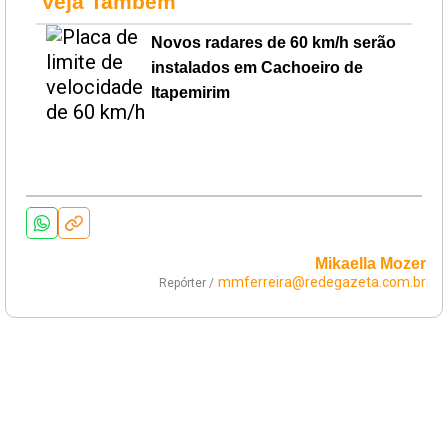
Veja Também
Novos radares de 60 km/h serão
instalados em Cachoeiro de
Itapemirim
Mikaella Mozer
mmferreira@redegazeta.com.br
Repórter /