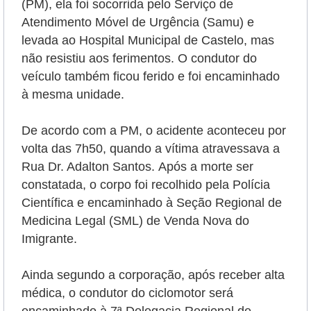
(PM), ela foi socorrida pelo Serviço de
Atendimento Móvel de Urgência (Samu) e
levada
ao Hospital Municipal de Castelo
, mas
não resistiu aos ferimentos. O condutor do
veículo também ficou ferido e foi encaminhado
à mesma unidade.
De acordo com a PM, o acidente aconteceu por
volta das 7h50,
quando a vítima atravessava
a
Rua Dr. Adalton Santos.
Após a morte ser
constatada, o corpo foi recolhido pela Polícia
Científica e encaminhado à Seção Regional de
Medicina Legal (SML) de Venda Nova do
Imigrante.
Ainda segundo a corporação, após receber alta
médica, o condutor do ciclomotor será