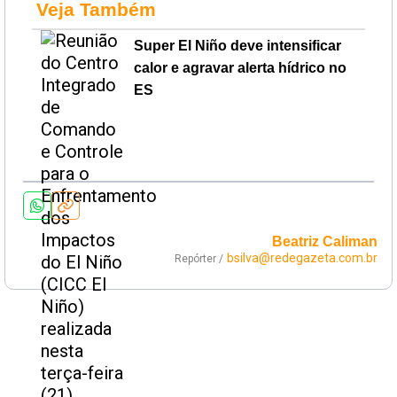
Veja Também
Super El Niño deve intensificar
calor e agravar alerta hídrico no
ES
Beatriz Caliman
bsilva@redegazeta.com.br
Repórter /