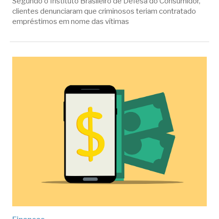
Segundo o Instituto Brasileiro de Defesa do Consumidor,
clientes denunciaram que criminosos teriam contratado
empréstimos em nome das vítimas