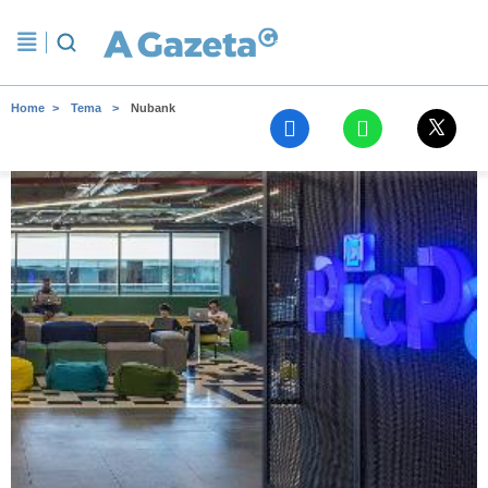
Home
Tema
Nubank