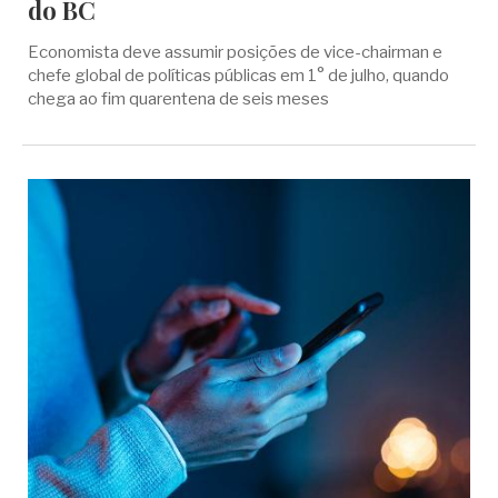
do BC
Economista deve assumir posições de vice-chairman e
chefe global de políticas públicas em 1° de julho, quando
chega ao fim quarentena de seis meses