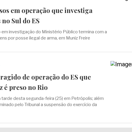
esos em operação que investiga
 no Sul do ES
em investigação do Ministério Público termina com a
ens por posse ilegal de arma, em Muniz Freire
ragido de operação do ES que
iz é preso no Rio
na tarde desta segunda-feira (25) em Petrópolis; além
rminado pelo Tribunal a suspensão do exercício da