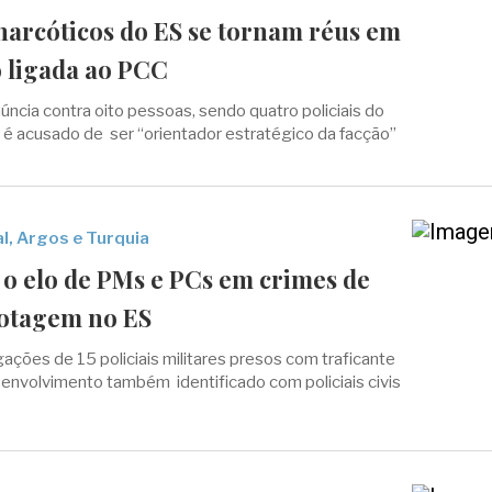
 narcóticos do ES se tornam réus em
o ligada ao PCC
úncia contra oito pessoas, sendo quatro policiais do
 é acusado de ser “orientador estratégico da facção”
, Argos e Turquia
 o elo de PMs e PCs em crimes de
iotagem no ES
gações de 15 policiais militares presos com traficante
; envolvimento também identificado com policiais civis