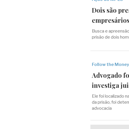
Dois são pr
empresários
Busca e apreensão 
prisão de dois hom
Follow the Money
Advogado fo
investiga ju
Ele foi localizado 
da prisão, foi dete
advocacia