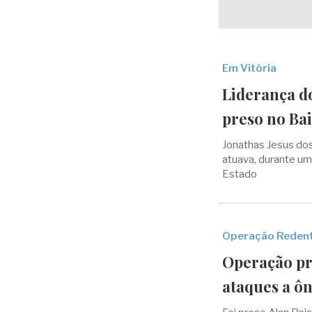
Em Vitória
Liderança do
preso no Ba
Jonathas Jesus dos
atuava, durante uma
Estado
Operação Reden
Operação pr
ataques a ôn