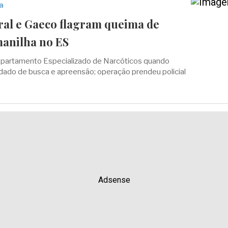
a
eral e Gaeco flagram queima de
anilha no ES
epartamento Especializado de Narcóticos quando
ado de busca e apreensão; operação prendeu policial
Adsense