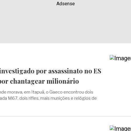
Adsense
investigado por assassinato no ES
 por chantagear milionário
de morava, em Itapuã, o Gaeco encontrou dois
ada M67, dois rifles, mais munições e relógios de