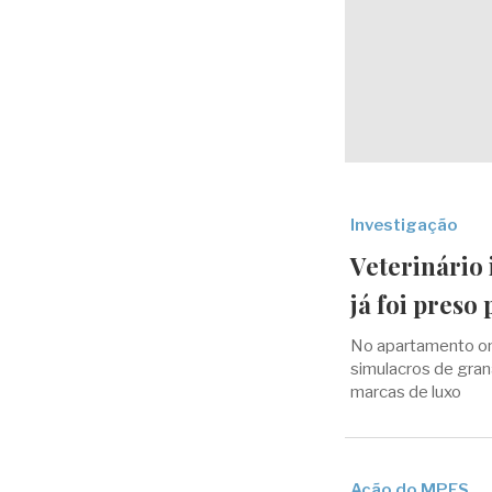
Investigação
Veterinário 
já foi preso
No apartamento on
simulacros de gran
marcas de luxo
Ação do MPES