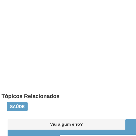
Tópicos Relacionados
SAÚDE
Viu algum erro?