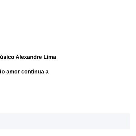
músico Alexandre Lima
do amor continua a