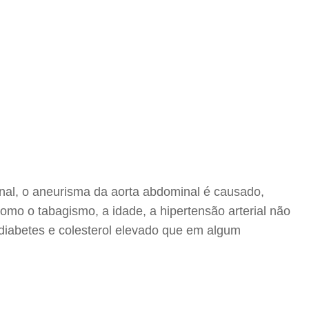
onal, o aneurisma da aorta abdominal é causado,
como o tabagismo, a idade, a hipertensão arterial não
diabetes e colesterol elevado que em algum