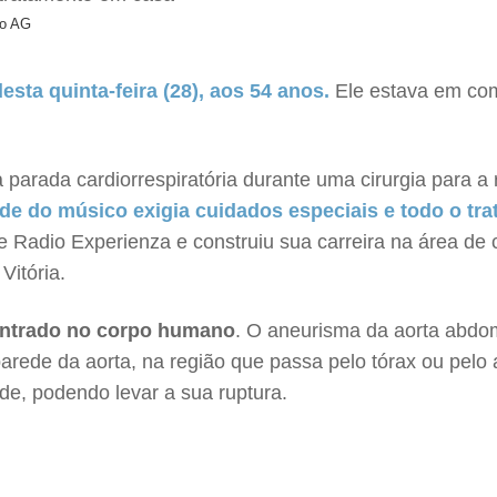
vo AG
ta quinta-feira (28), aos 54 anos.
Ele estava em com
arada cardiorrespiratória durante uma cirurgia para a 
e do músico exigia cuidados especiais e todo o tra
 Radio Experienza e construiu sua carreira na área de 
Vitória.
ntrado no corpo humano
. O aneurisma da aorta abdo
arede da aorta, na região que passa pelo tórax ou pel
de, podendo levar a sua ruptura.