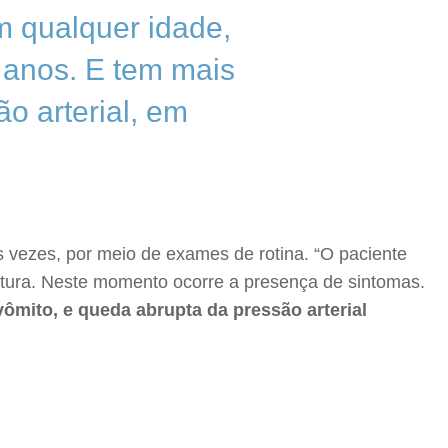
m qualquer idade,
 anos. E tem mais
o arterial, em
s vezes, por meio de exames de rotina. “O paciente
ptura. Neste momento ocorre a presença de sintomas.
ômito, e queda abrupta da pressão arterial