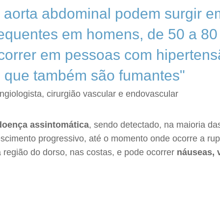
 aorta abdominal podem surgir e
requentes em homens, de 50 a 80
correr em pessoas com hipertensã
as que também são fumantes"
ngiologista, cirurgião vascular e endovascular
doença assintomática
, sendo detectado, na maioria da
rescimento progressivo, até o momento onde ocorre a ru
 região do dorso, nas costas, e pode ocorrer
náuseas, v