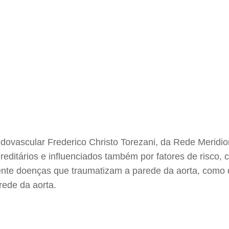
ndovascular Frederico Christo Torezani, da Rede Meridi
editários e influenciados também por fatores de risco, 
mente doenças que traumatizam a parede da aorta, como 
ede da aorta.