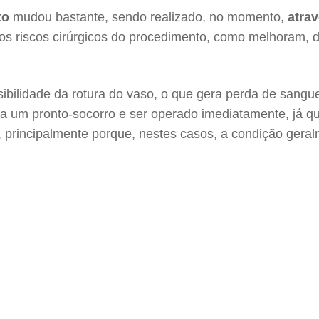
to
mudou bastante, sendo realizado, no momento,
atrav
s riscos cirúrgicos do procedimento, como melhoram, de
bilidade da rotura do vaso, o que gera perda de sangue
a um pronto-socorro e ser operado imediatamente, já qu
principalmente porque, nestes casos, a condição geralm