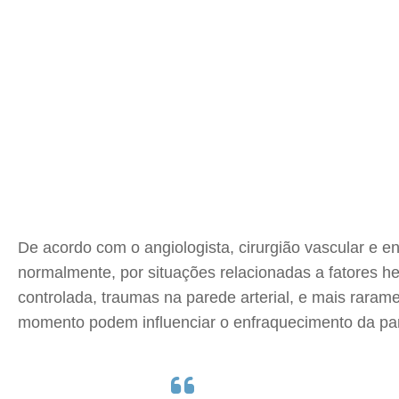
De acordo com o angiologista, cirurgião vascular e e
normalmente, por situações relacionadas a fatores her
controlada, traumas na parede arterial, e mais rara
momento podem influenciar o enfraquecimento da par