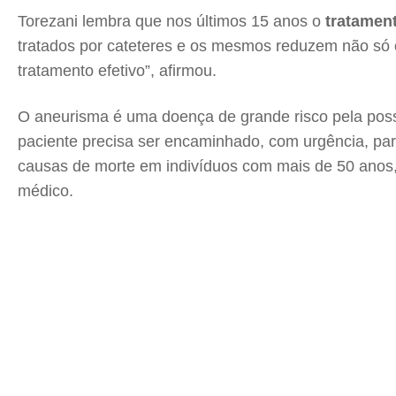
Torezani lembra que nos últimos 15 anos o
tratamen
tratados por cateteres e os mesmos reduzem não só o
tratamento efetivo”, afirmou.
O aneurisma é uma doença de grande risco pela possi
paciente precisa ser encaminhado, com urgência, par
causas de morte em indivíduos com mais de 50 anos, 
médico.