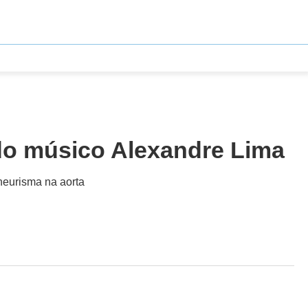
 do músico Alexandre Lima
neurisma na aorta