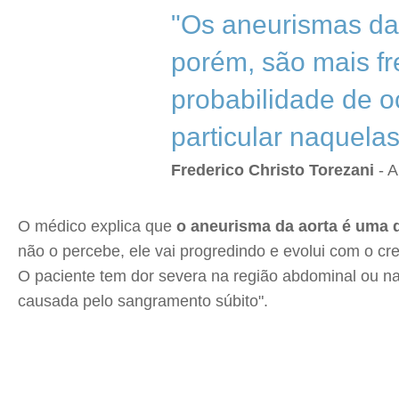
"Os aneurismas da
porém, são mais f
probabilidade de o
particular naquel
Frederico Christo Torezani
- A
O médico explica que
o aneurisma da aorta é uma 
não o percebe, ele vai progredindo e evolui com o c
O paciente tem dor severa na região abdominal ou na
causada pelo sangramento súbito".