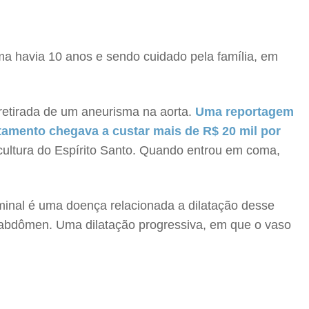
a havia 10 anos e sendo cuidado pela família, em
retirada de um aneurisma na aorta.
Uma reportagem
tamento chegava a custar mais de R$ 20 mil por
cultura do Espírito Santo. Quando entrou em coma,
minal é uma doença relacionada a dilatação desse
o abdômen. Uma dilatação progressiva, em que o vaso