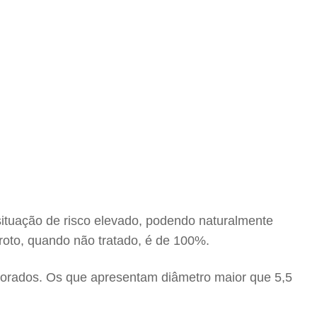
situação de risco elevado, podendo naturalmente
roto, quando não tratado, é de 100%.
torados. Os que apresentam diâmetro maior que 5,5