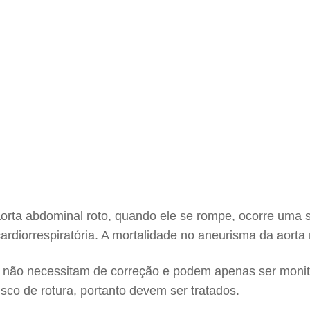
 aorta abdominal roto, quando ele se rompe, ocorre uma 
rdiorrespiratória. A mortalidade no aneurisma da aorta 
) não necessitam de correção e podem apenas ser moni
co de rotura, portanto devem ser tratados.