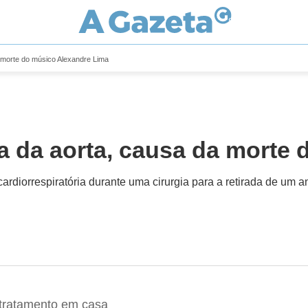
 morte do músico Alexandre Lima
a da aorta, causa da morte
rdiorrespiratória durante uma cirurgia para a retirada de um a