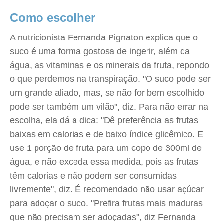
Como escolher
A nutricionista Fernanda Pignaton explica que o
suco é uma forma gostosa de ingerir, além da
água, as vitaminas e os minerais da fruta, repondo
o que perdemos na transpiração. "O suco pode ser
um grande aliado, mas, se não for bem escolhido
pode ser também um vilão", diz. Para não errar na
escolha, ela dá a dica: "Dê preferência as frutas
baixas em calorias e de baixo índice glicêmico. E
use 1 porção de fruta para um copo de 300ml de
água, e não exceda essa medida, pois as frutas
têm calorias e não podem ser consumidas
livremente", diz. É recomendado não usar açúcar
para adoçar o suco. "Prefira frutas mais maduras
que não precisam ser adoçadas", diz Fernanda