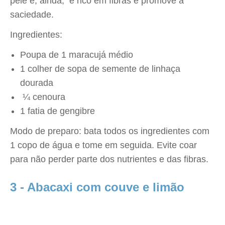
pele e, ainda, é rico em fibras e promove a
saciedade.
Ingredientes:
Poupa de 1 maracujá médio
1 colher de sopa de semente de linhaça
dourada
¼ cenoura
1 fatia de gengibre
Modo de preparo: bata todos os ingredientes com
1 copo de água e tome em seguida. Evite coar
para não perder parte dos nutrientes e das fibras.
3 - Abacaxi com couve e limão