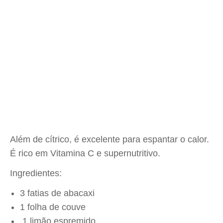
Além de cítrico, é excelente para espantar o calor.
É rico em Vitamina C e supernutritivo.
Ingredientes:
3 fatias de abacaxi
1 folha de couve
1 limão espremido