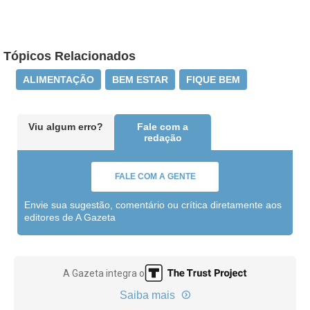
Tópicos Relacionados
ALIMENTAÇÃO
BEM ESTAR
FIQUE BEM
Viu algum erro?
Fale com a
redação
FALE COM A GENTE
Envie sua sugestão, comentário ou crítica diretamente aos
editores de A Gazeta
A Gazeta integra o
Saiba mais