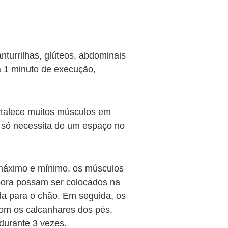
nturrilhas, glúteos, abdominais
a 1 minuto de execução,
ortalece muitos músculos em
 e só necessita de um espaço no
o máximo e mínimo, os músculos
mbora possam ser colocados na
da para o chão. Em seguida, os
com os calcanhares dos pés.
 durante 3 vezes.