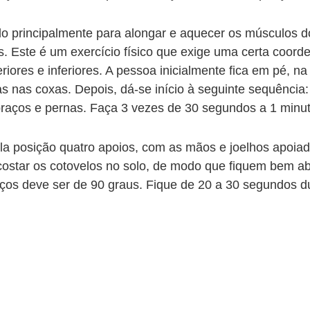
ado principalmente para alongar e aquecer os músculos 
s. Este é um exercício físico que exige uma certa coor
res e inferiores. A pessoa inicialmente fica em pé, na 
s nas coxas. Depois, dá-se início à seguinte sequência
raços e pernas. Faça 3 vezes de 30 segundos a 1 minu
la posição quatro apoios, com as mãos e joelhos apoia
costar os cotovelos no solo, de modo que fiquem bem a
aços deve ser de 90 graus. Fique de 20 a 30 segundos d