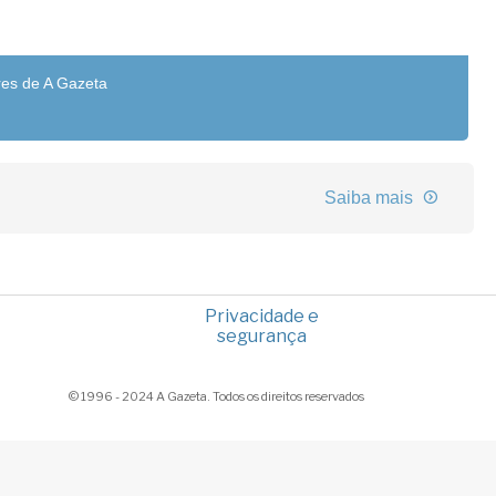
res de A Gazeta
Saiba mais
Privacidade e
segurança
© 1996 - 2024 A Gazeta. Todos os direitos reservados