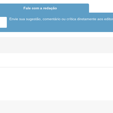
Fale com a redação
Envie sua sugestão, comentário ou crítica diretamente aos edito