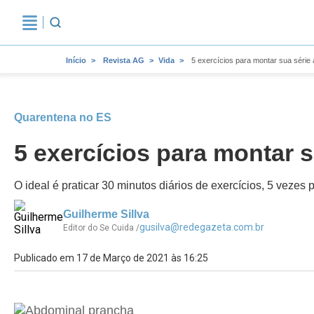
Início
Revista AG
Vida
5 exercícios para montar sua série 
Quarentena no ES
5 exercícios para montar s
O ideal é praticar 30 minutos diários de exercícios, 5 veze
Guilherme Sillva
gusilva@redegazeta.com.br
Editor do Se Cuida /
Publicado em 17 de Março de 2021 às 16:25