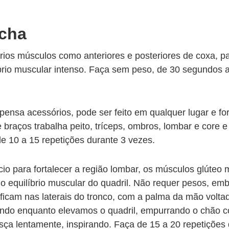
cha
rios músculos como anteriores e posteriores de coxa, pa
íbrio muscular intenso. Faça sem peso, de 30 segundos 
spensa acessórios, pode ser feito em qualquer lugar e f
e braços trabalha peito, tríceps, ombros, lombar e core
de 10 a 15 repetições durante 3 vezes.
cio para fortalecer a região lombar, os músculos glúte
 o equilíbrio muscular do quadril. Não requer pesos, e
ficam nas laterais do tronco, com a palma da mão volta
rando enquanto elevamos o quadril, empurrando o chão 
ça lentamente, inspirando. Faça de 15 a 20 repetições