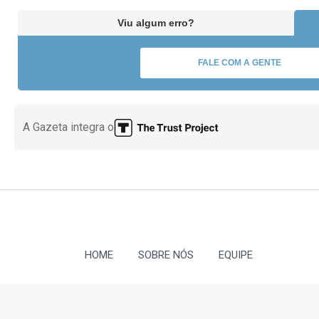
Viu algum erro?
FALE COM A GENTE
A Gazeta integra o
HOME
SOBRE NÓS
EQUIPE