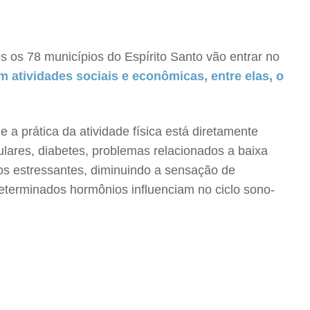
os os 78 municípios do Espírito Santo vão entrar no
em atividades sociais e econômicas, entre elas, o
 prática da atividade física está diretamente
lares, diabetes, problemas relacionados a baixa
ios estressantes, diminuindo a sensação de
determinados hormônios influenciam no ciclo sono-