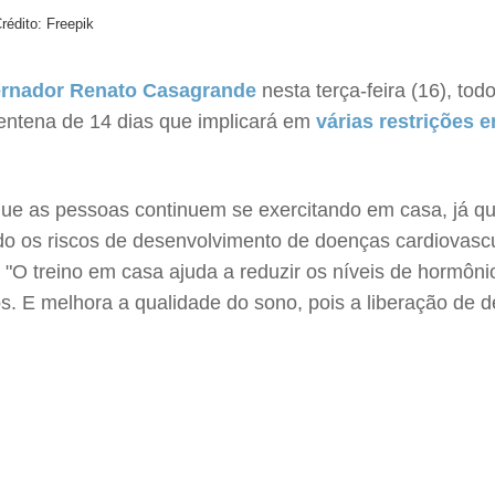
rédito: Freepik
ernador Renato Casagrande
nesta terça-feira (16), tod
entena de 14 dias que implicará em
várias restrições 
 as pessoas continuem se exercitando em casa, já que a
ndo os riscos de desenvolvimento de doenças cardiovascu
 "O treino em casa ajuda a reduzir os níveis de hormôn
s. E melhora a qualidade do sono, pois a liberação de 