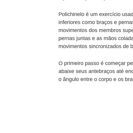
Polichinelo é um exercício us
inferiores como braços e perna
movimentos dos membros superio
pernas juntas e as mãos colada
movimentos sincronizados de b
O primeiro passo é começar pe
abaixe seus antebraços até en
o ângulo entre o corpo e os br