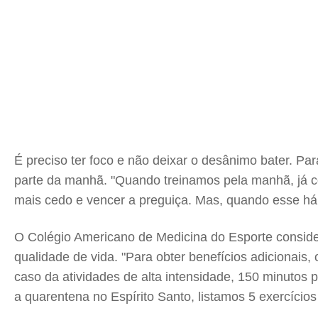
É preciso ter foco e não deixar o desânimo bater. Para
parte da manhã. "Quando treinamos pela manhã, já co
mais cedo e vencer a preguiça. Mas, quando esse hábi
O Colégio Americano de Medicina do Esporte considera
qualidade de vida. "Para obter benefícios adicionai
caso da atividades de alta intensidade, 150 minutos 
a quarentena no Espírito Santo, listamos 5 exercícios