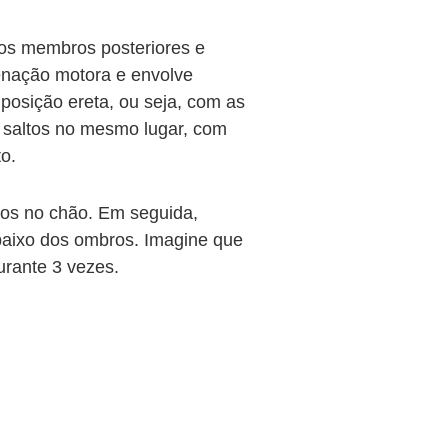
dos membros posteriores e
denação motora e envolve
posição ereta, ou seja, com as
: saltos no mesmo lugar, com
to.
dos no chão. Em seguida,
baixo dos ombros. Imagine que
urante 3 vezes.