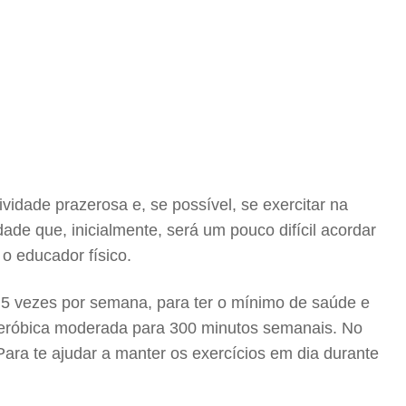
ividade prazerosa e, se possível, se exercitar na
e que, inicialmente, será um pouco difícil acordar
 o educador físico.
, 5 vezes por semana, para ter o mínimo de saúde e
 aeróbica moderada para 300 minutos semanais. No
Para te ajudar a manter os exercícios em dia durante