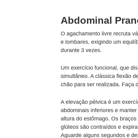
Abdominal Pran
O agachamento livre recruta vá
e lombares, exigindo um equil
durante 3 vezes.
Um exercício funcional, que di
simultâneo. A clássica flexão d
chão para ser realizada. Faça 
A elevação pélvica é um exercí
abdominais inferiores e manter
altura do estômago. Os braços 
glúteos são contraídos e expi
Aguarde alguns segundos e des