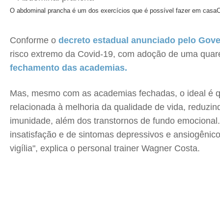
O abdominal prancha é um dos exercícios que é possível fazer em casa
C
Conforme o
decreto estadual anunciado pelo Gov
risco extremo da Covid-19, com adoção de uma quar
fechamento das academias.
Mas, mesmo com as academias fechadas, o ideal é que
relacionada à melhoria da qualidade de vida, reduzi
imunidade, além dos transtornos de fundo emocional.
insatisfação e de sintomas depressivos e ansiogênico
vigília", explica o personal trainer Wagner Costa.