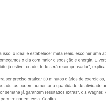
 isso, o ideal é estabelecer meta reais, escolher uma at
meçamos o dia com maior disposição e energia. É verdad
to já estiver criado, tudo será recompensador", explica
 ser preciso praticar 30 minutos diários de exercícios
s, os adultos podem aumentar a quantidade de atividade
por semana já garantem resultados extras", diz Wagner. 
 para treinar em casa. Confira.