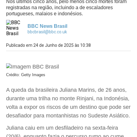
Nos últimos cinco anos, pelo menos cinco mortes foram
registradas na região, incluindo a de escaladores
portugueses, malaios e indonésios.
BBC News Brasil
bbcbrasil@bbc.co.uk
Publicado em 24 de Junho de 2025 às 10:38
Crédito: Getty Images
A queda da brasileira Juliana Marins, de 26 anos,
durante uma trilha no monte Rinjani, na Indonésia,
volta a expor os riscos de um destino que pode ser
desafiador para montanhistas no Sudeste Asiático.
Juliana caiu em um desfiladeiro na sexta-feira
(20/6), enquanto fazia o percurso rumo ao cume