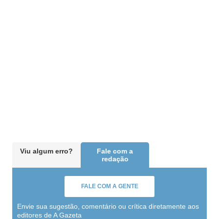
Viu algum erro?
Fale com a
redação
FALE COM A GENTE
Envie sua sugestão, comentário ou crítica diretamente aos
editores de A Gazeta