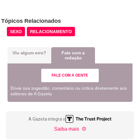
Tópicos Relacionados
SEXO
RELACIONAMENTO
Viu algum erro?
Fale com a
redação
FALE COM A GENTE
Envie sua sugestão, comentário ou crítica diretamente aos
editores de A Gazeta
A Gazeta integra o
Saiba mais