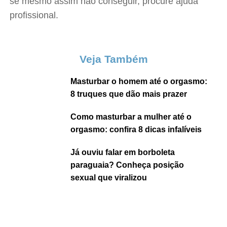
se mesmo assim não conseguir, procure ajuda
profissional.
Veja Também
Masturbar o homem até o orgasmo:
8 truques que dão mais prazer
Como masturbar a mulher até o
orgasmo: confira 8 dicas infalíveis
Já ouviu falar em borboleta
paraguaia? Conheça posição
sexual que viralizou