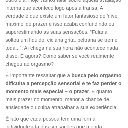
outro dia. Hoje vamos falar sobre aquela avaliação
interna que acontece logo após a transa. A
verdade é que existe um fator fantasioso do 'nível
máximo' do prazer e isso acaba confundindo ou
superestimando as suas sensações. “Fulana
soltou um líquido, ciclana grita, beltrana se treme
toda...”. Aí chega na sua hora não acontece nada
disso. E agora? Como saber se você realmente
chegou ao orgasmo?
É importante ressaltar que a
busca pelo orgasmo
dificulta a percepção sensorial e te faz perder o
momento mais especial – o praze
r. E quanto
mais prazer no momento, menor a chance de
ansiedade ou culpa atrapalhar a sua experiência.
É fato que cada pessoa tem uma forma
individualizada das sensações que a onda