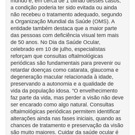
mundo e, em cerca de 1 bilhão desses casos,
a condição poderia ter sido evitada ou ainda
não recebeu o tratamento adequado, segundo
a Organização Mundial da Saúde (OMS). A
entidade também destaca que a maior parte
das pessoas com deficiência visual tem mais
de 50 anos. No Dia da Saúde Ocular,
celebrado em 10 de julho, especialistas
reforçam que consultas oftalmológicas
periódicas são fundamentais para prevenir ou
retardar doenças como catarata, glaucoma e
degeneração macular relacionada à idade,
preservando a autonomia e a qualidade de
vida da população idosa.
"O envelhecimento
faz parte da vida, mas perder a visão não deve
ser encarado como algo natural. Consultas
oftalmológicas periódicas permitem identificar
alterações ainda nas fases iniciais, quando as
chances de tratamento e preservação da visão
são muito maiores. Cuidar da saúde ocular é