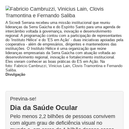
A Sicredi Serrana recebeu uma missão institucional que reuniu
lideranças da Serra Gaúcha e do Espírito Santo para uma agenda de
intercâmbio voltada à governança, inovação e desenvolvimento
regional. A programação contou com a participação de representantes
do ‘Instituto Hélice’ e do ‘ES em Ação’ - duas iniciativas apoiadas pela
cooperativa - além de empresários, dirigentes e mantenedores das
instituições. O Instituto Hélice é uma organização que reúne
lideranças empresariais da Serra Gaúcha com atuação voltada ao
desenvolvimento regional, inovação e fortalecimento institucional.
Eles vieram conhecer as boas práticas do ES em Ação. Na
foto:
Fabricio Cambruzzi, Vinicius Lain, Clovis Tramontina e Fernando
Saliba.
Divulgação
Previna-se!
Dia da Saúde Ocular
Pelo menos 2,2 bilhões de pessoas convivem
com algum grau de deficiência visual no