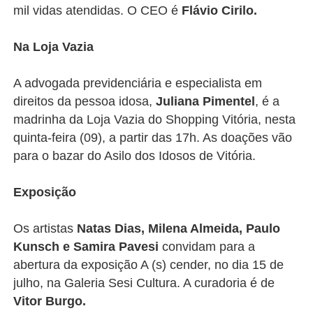
mil vidas atendidas. O
CEO é
Flávio Cirilo.
Na Loja Vazia
A advogada previdenciária e especialista em
direitos da pessoa idosa,
Juliana Pimentel
, é a
madrinha da Loja Vazia do Shopping Vitória, nesta
quinta-feira (09), a partir das 17h. As doações vão
para o bazar do Asilo dos Idosos de Vitória.
Exposição
Os artistas
Natas Dias, Milena Almeida, Paulo
Kunsch e Samira Pavesi
convidam para a
abertura da exposição A (s) cender, no dia 15 de
julho, na Galeria Sesi Cultura. A curadoria é de
Vitor Burgo.