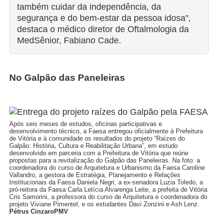
também cuidar da independência, da
segurança e do bem-estar da pessoa idosa",
destaca o médico diretor de Oftalmologia da
MedSênior, Fabiano Cade.
No Galpão das Paneleiras
Após seis meses de estudos, oficinas participativas e
desenvolvimento técnico, a Faesa entregou oficialmente à Prefeitura
de Vitória e à comunidade os resultados do projeto “Raízes do
Galpão: História, Cultura e Reabilitação Urbana”, em estudo
desenvolvido em parceria com a Prefeitura de Vitória que reúne
propostas para a revitalização do Galpão das Paneleiras. Na foto: a
coordenadora do curso de Arquitetura e Urbanismo da Faesa Caroline
Vallandro, a gestora de Estratégia, Planejamento e Relações
Institucionais da Faesa Daniela Negri, a ex-senadora Luzia Toledo, a
pró-reitora da Faesa Carla Letícia Alvarenga Leite, a prefeita de Vitória
Cris Samorini, a professora do curso de Arquitetura e coordenadora do
projeto Viviane Pimentel, e os estudantes Davi Zonzini e Ash Lenz.
Pétrus CinzaroPMV