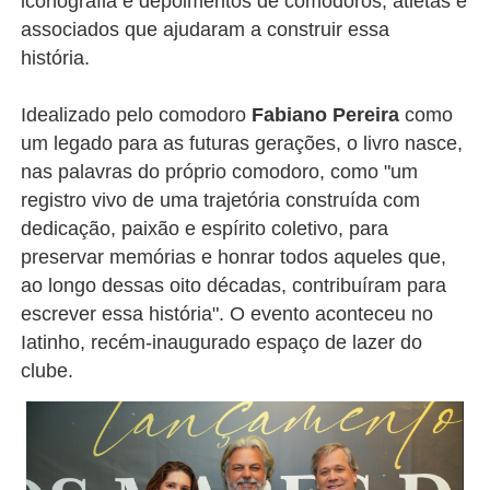
iconografia e depoimentos de comodoros, atletas e
associados que ajudaram a construir essa
história.
Idealizado pelo comodoro
Fabiano Pereira
como
um legado para as futuras gerações, o livro nasce,
nas palavras do próprio comodoro, como "um
registro vivo de uma trajetória construída com
dedicação, paixão e espírito coletivo, para
preservar memórias e honrar todos aqueles que,
ao longo dessas oito décadas, contribuíram para
escrever essa história". O evento aconteceu no
Iatinho, recém-inaugurado espaço de lazer do
clube.