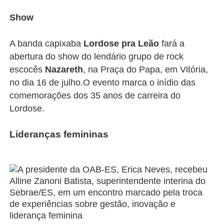
Show
A banda capixaba
Lordose pra Leão
fará a
abertura do show do lendário grupo de rock
escocês
Nazareth
, na Praça do Papa, em Vitória,
no dia 16 de julho.O evento marca o inídio das
comemorações dos 35 anos de carreira do
Lordose.
Lideranças femininas