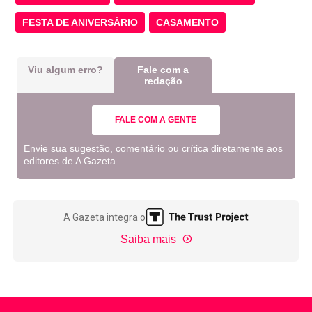
FESTA DE ANIVERSÁRIO
CASAMENTO
Viu algum erro?
Fale com a
redação
FALE COM A GENTE
Envie sua sugestão, comentário ou crítica diretamente aos
editores de A Gazeta
A Gazeta integra o
Saiba mais