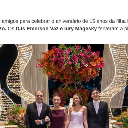
 amigos para celebrar o aniversário de 15 anos da filha 
zo.
Os
DJs Emerson Vaz e Iury Magesky
ferveram a pi