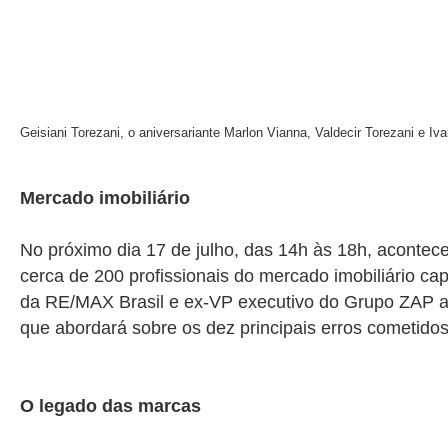
Geisiani Torezani, o aniversariante Marlon Vianna, Valdecir Torezani e Iva
Mercado imobiliário
No próximo dia 17 de julho, das 14h às 18h, acontece
cerca de 200 profissionais do mercado imobiliário c
da RE/MAX Brasil e ex-VP executivo do Grupo ZAP até
que abordará sobre os dez principais erros cometidos
O legado das marcas