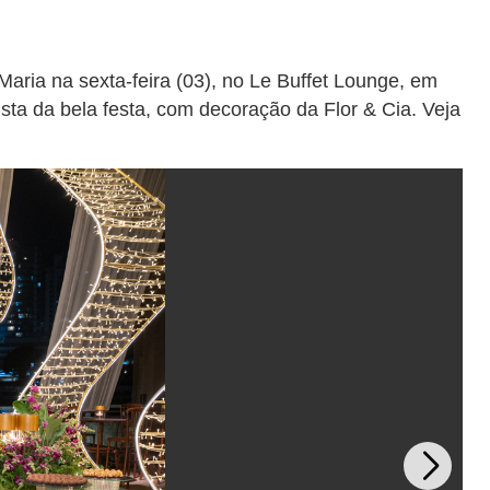
Maria na sexta-feira (03), no Le Buffet Lounge, em
sta da bela festa, com decoração da Flor & Cia. Veja