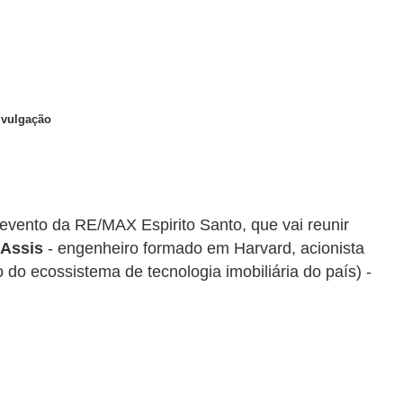
ivulgação
 evento da RE/MAX Espirito Santo, que vai reunir
 Assis
- engenheiro formado em Harvard, acionista
o ecossistema de tecnologia imobiliária do país) -