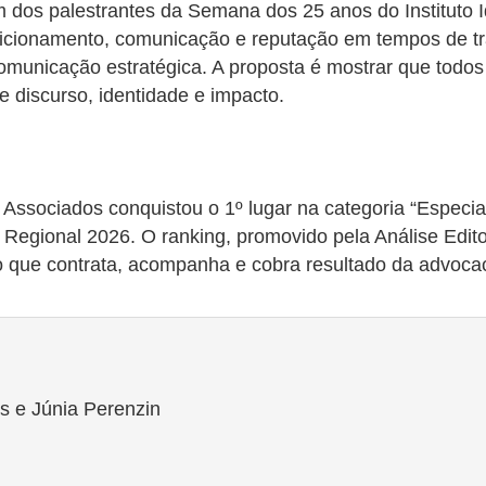
os palestrantes da Semana dos 25 anos do Instituto Ide
sicionamento, comunicação e reputação em tempos de tr
 e comunicação estratégica. A proposta é mostrar que to
e discurso, identidade e impacto.
Associados conquistou o 1º lugar na categoria “Especial
 Regional 2026. O ranking, promovido pela Análise Editor
co que contrata, acompanha e cobra resultado da advoca