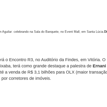
n Aguilar:
celebrando na Sala do Banquete, no Event Mall, em Santa Lúcia.
D
rá o Encontro R3, no Auditório da Findes, em Vitória. O
apixaba, terá como grande destaque a palestra de
Ernani
 a venda de R$ 3,1 bilhões para OLX (maior transação d
 por corretores de imóveis.