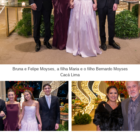
Bruna e Felipe Moyses, a filha Maria e o filho Bernardo Moyses
Cacá Lima