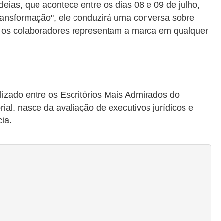
ias, que acontece entre os dias 08 e 09 de julho,
ansformação", ele conduzirá uma conversa sobre
dos os colaboradores representam a marca em qualquer
izado entre os Escritórios Mais Admirados do
ial, nasce da avaliação de executivos jurídicos e
cia.