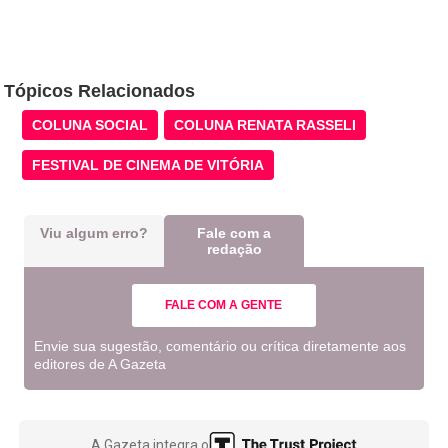
Tópicos Relacionados
COLUNA SOCIAL
COLUNA RENATA RASSELI
FESTIVAL DE CINEMA DE VITÓRIA
Viu algum erro?
Fale com a
redação
FALE COM A GENTE
Envie sua sugestão, comentário ou crítica diretamente aos
editores de A Gazeta
A Gazeta integra o