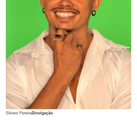
Silvero Pereira
Divulgação