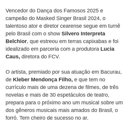
Vencedor do Dança dos Famosos 2025 e
campeão do Masked Singer Brasil 2024, o
talentoso ator e diretor cearense segue em turnê
pelo Brasil com o show
Silvero Interpreta
Belchior
, que estreou em terras capixabas e foi
idealizado em parceria com a produtora
Lucia
Caus,
diretora do FCV.
O artista, premiado por sua atuação em Bacurau,
de
Kleber Mendonça Filho,
e que tem no
currículo mais de uma dezena de filmes, de três
novelas e mais de 30 espetáculos de teatro,
prepara para o próximo ano um musical sobre um
dos gêneros musicais mais amados do Brasil, o
forró. Tem cheiro de sucesso no ar.