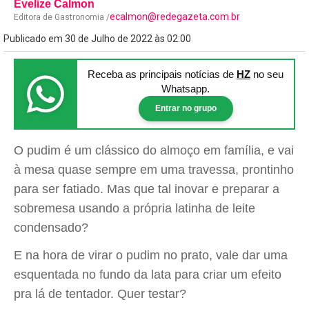
Evelize Calmon
ecalmon@redegazeta.com.br
Editora de Gastronomia /
Publicado em 30 de Julho de 2022 às 02:00
Receba as principais notícias
de
HZ
no seu
Whatsapp.
Entrar no grupo
O pudim é um clássico do almoço em família, e vai
à mesa quase sempre em uma travessa, prontinho
para ser fatiado. Mas que tal inovar e preparar a
sobremesa usando a própria latinha de leite
condensado?
E na hora de virar o pudim no prato, vale dar uma
esquentada no fundo da lata para criar um efeito
pra lá de tentador. Quer testar?