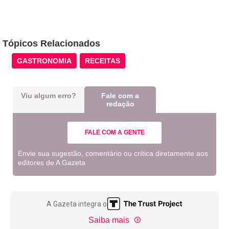
Tópicos Relacionados
GASTRONOMIA
RECEITAS
Viu algum erro?
Fale com a
redação
FALE COM A GENTE
Envie sua sugestão, comentário ou crítica diretamente aos
editores de A Gazeta
A Gazeta integra o
Saiba mais