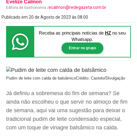
Evelize Calmon
ecalmon@redegazeta.com.br
Editora de Gastronomia /
Publicado em 20 de Agosto de 2023 às 08:00
Receba as principais notícias
de
HZ
no seu
Whatsapp.
Entrar no grupo
Pudim de leite com calda de balsâmico
Crédito: Castelo/Divulgação
Já definiu a sobremesa do fim de semana? Se
ainda não escolheu o que servir no almoço de fim
de semana, aqui vai uma sugestão para deixar o
tradicional pudim de leite condensado especial,
com um toque de vinagre balsâmico na calda.