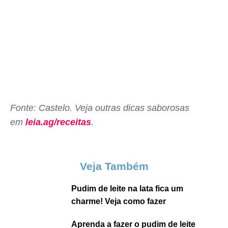
Fonte: Castelo. Veja outras dicas saborosas
em
leia.ag/receitas
.
Veja Também
Pudim de leite na lata fica um
charme! Veja como fazer
Aprenda a fazer o pudim de leite