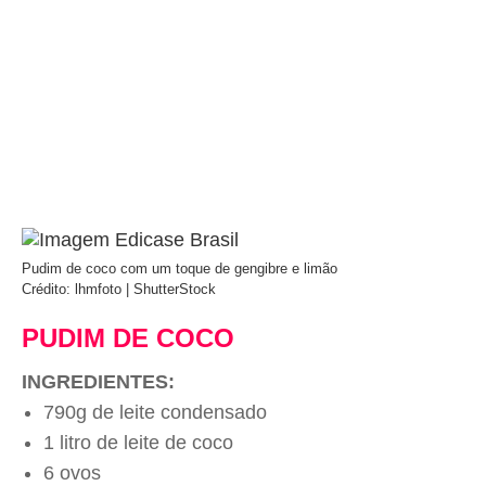
Pudim de coco com um toque de gengibre e limão
Crédito: lhmfoto | ShutterStock
PUDIM DE COCO
INGREDIENTES:
790g de leite condensado
1 litro de leite de coco
6 ovos