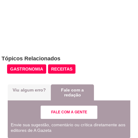
Tópicos Relacionados
GASTRONOMIA
RECEITAS
Viu algum erro?
Fale com a
redação
FALE COM A GENTE
Envie sua sugestão, comentário ou crítica diretamente aos
editores de A Gazeta