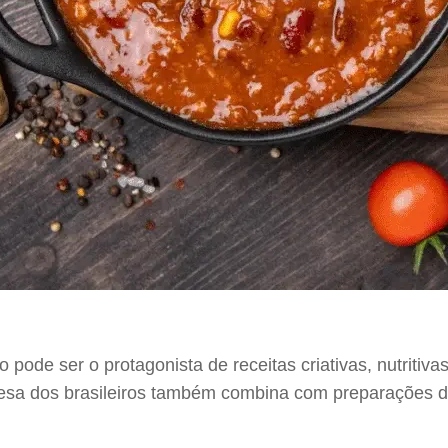
 pode ser o protagonista de receitas criativas, nutritiva
 mesa dos brasileiros também combina com preparações 