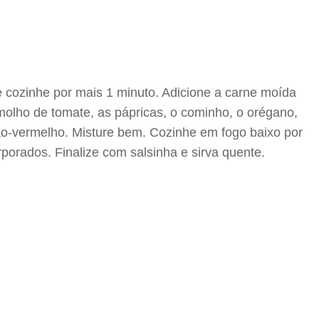
e cozinhe por mais 1 minuto. Adicione a carne moída
 molho de tomate, as pápricas, o cominho, o orégano,
jão-vermelho. Misture bem. Cozinhe em fogo baixo por
orados. Finalize com salsinha e sirva quente.