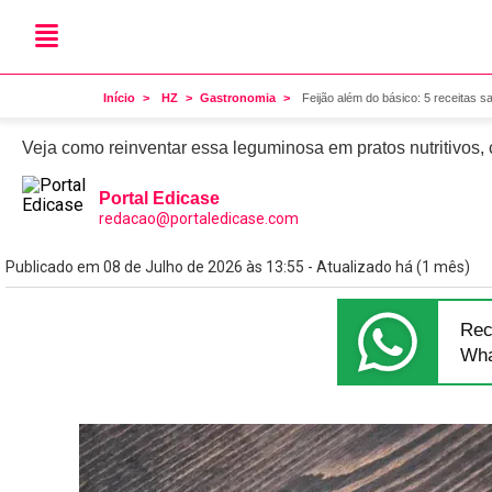
Dia a dia
Feijão além do básico: 5 
Início
HZ
Gastronomia
Feijão além do básico: 5 receitas 
Veja como reinventar essa leguminosa em pratos nutritivos, c
Portal Edicase
redacao@portaledicase.com
Publicado em 08 de Julho de 2026 às 13:55 - Atualizado há (1 mês)
Rec
Wha