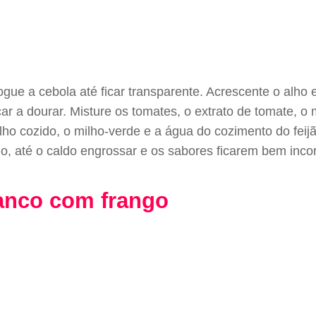
ue a cebola até ficar transparente. Acrescente o alho 
r a dourar. Misture os tomates, o extrato de tomate, o
elho cozido, o milho-verde e a água do cozimento do fei
 até o caldo engrossar e os sabores ficarem bem incorp
ranco com frango