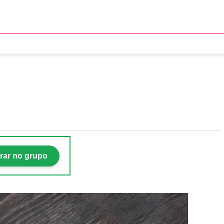
ar no almoço
rar no grupo