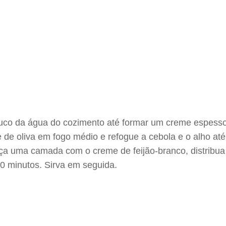
ouco da água do cozimento até formar um creme espesso
 de oliva em fogo médio e refogue a cebola e o alho at
aça uma camada com o creme de feijão-branco, distribua 
0 minutos. Sirva em seguida.