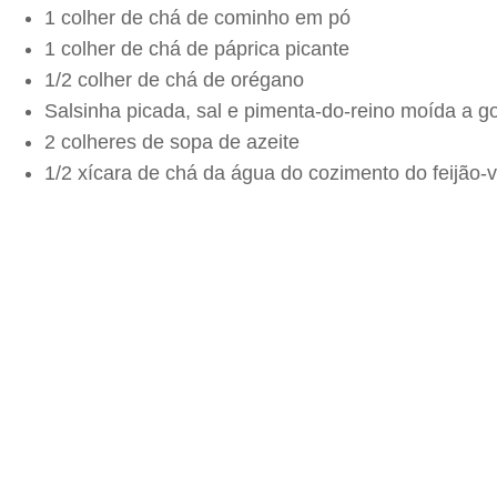
1 colher de chá de cominho em pó
1 colher de chá de páprica picante
1/2 colher de chá de orégano
Salsinha picada, sal e pimenta-do-reino moída a g
2 colheres de sopa de azeite
1/2 xícara de chá da água do cozimento do feijão-