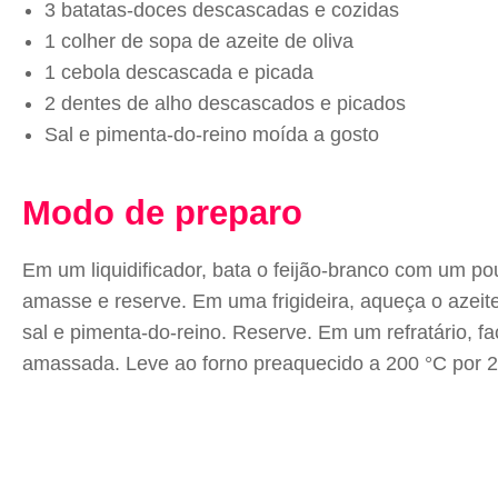
3 batatas-doces descascadas e cozidas
1 colher de sopa de azeite de oliva
1 cebola descascada e picada
2 dentes de alho descascados e picados
Sal e pimenta-do-reino moída a gosto
Modo de preparo
Em um liquidificador, bata o feijão-branco com um p
amasse e reserve. Em uma frigideira, aqueça o azeite
sal e pimenta-do-reino. Reserve. Em um refratário, f
amassada. Leve ao forno preaquecido a 200 °C por 2