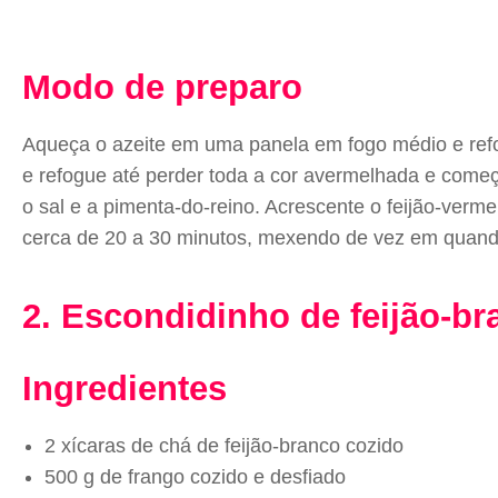
Modo de preparo
Aqueça o azeite em uma panela em fogo médio e refog
e refogue até perder toda a cor avermelhada e começa
o sal e a pimenta-do-reino. Acrescente o feijão-verm
cerca de 20 a 30 minutos, mexendo de vez em quando,
2. Escondidinho de feijão-b
Ingredientes
2 xícaras de chá de feijão-branco cozido
500 g de frango cozido e desfiado