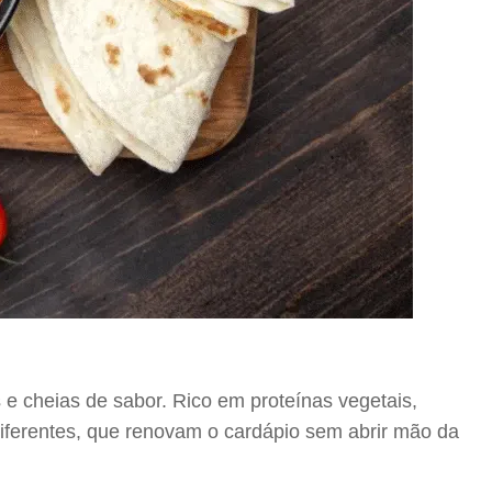
s e cheias de sabor. Rico em proteínas vegetais,
diferentes, que renovam o cardápio sem abrir mão da