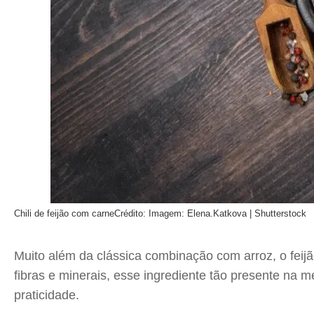
Chili de feijão com carne
Crédito: Imagem: Elena.Katkova | Shutterstock
Muito além da clássica combinação com arroz, o feijão
fibras e minerais, esse ingrediente tão presente na
praticidade.