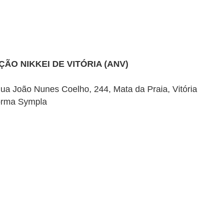
ÃO NIKKEI DE VITÓRIA (ANV)
Rua João Nunes Coelho, 244, Mata da Praia, Vitória
forma Sympla