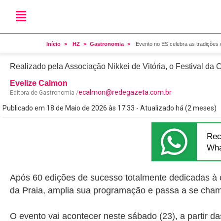
Veja a programação
Evento no ES celebra as t
Início
HZ
Gastronomia
Evento no ES celebra as tradições 
Realizado pela Associação Nikkei de Vitória, o Festival da 
Evelize Calmon
ecalmon@redegazeta.com.br
Editora de Gastronomia /
Publicado em 18 de Maio de 2026 às 17:33 - Atualizado há (2 meses)
Rec
Wha
Após 60 edições de sucesso totalmente dedicadas à 
da Praia, amplia sua programação e passa a se cha
O evento vai acontecer neste sábado (23), a partir