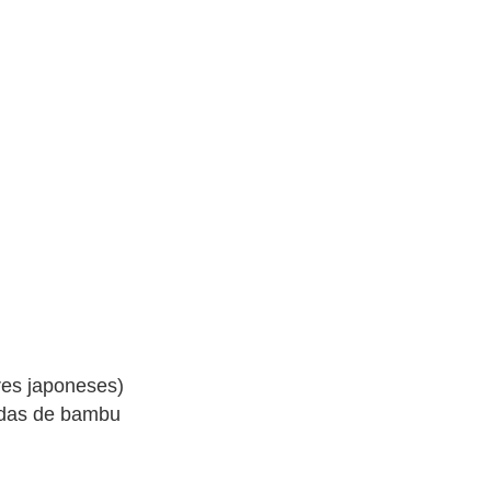
res japoneses)
adas de bambu