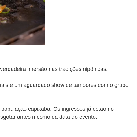
 verdadeira imersão nas tradições nipônicas.
ciais e um aguardado show de tambores com o grupo
a
população capixaba. Os ingressos já estão no
esgotar antes mesmo da data do evento.