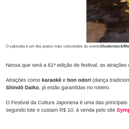
O yakisoba é um dos pratos mais concorridos do evento
Shutterstock/Me
Nessa que será a 61ª edição do festival, as atrações
Atrações como
karaokê
e
bon odori
(dança tradicio
Shindō Daiko
, já estão garantidas no roteiro.
O Festival da Cultura Japonesa
é uma das principais 
segundo lote e custam R$ 10, à venda pelo site
Symp