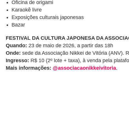
Oficina de origami
Karaokê livre
Exposições culturais japonesas
Bazar
FESTIVAL DA CULTURA JAPONESA DA ASSOCIAÇ
Quando:
23 de maio de 2026, a partir das 18h
Onde:
sede da Associação Nikkei de Vitória (ANV). 
Ingresso:
R$ 10 (2º lote + taxa), à venda pela plata
Mais informações:
@associacaonikkeivitoria
.