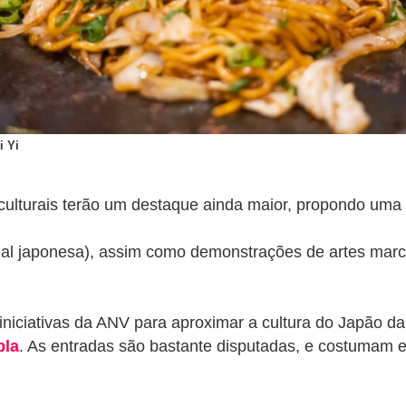
i Yi
 culturais terão um destaque ainda maior, propondo uma
nal japonesa), assim como demonstrações de artes mar
iniciativas da ANV para aproximar a cultura do Japão d
la
. As entradas são bastante disputadas, e costumam 