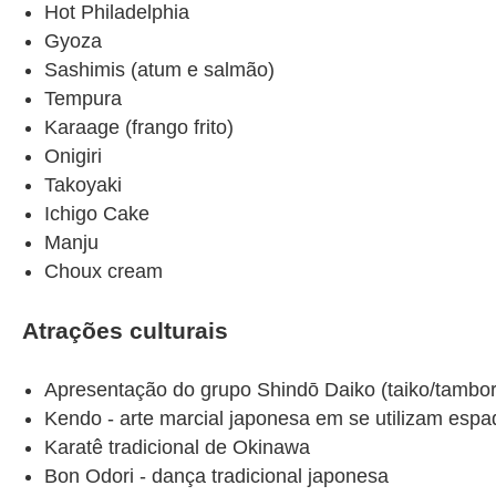
Hot Philadelphia
Gyoza
Sashimis (atum e salmão)
Tempura
Karaage (frango frito)
Onigiri
Takoyaki
Ichigo Cake
Manju
Choux cream
Atrações culturais
Apresentação do grupo Shindō Daiko (taiko/tambo
Kendo - arte marcial japonesa em se utilizam esp
Karatê tradicional de Okinawa
Bon Odori - dança tradicional japonesa