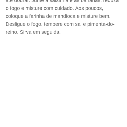
até dourar. Junte a salsinha e as bananas, reduza
o fogo e misture com cuidado. Aos poucos,
coloque a farinha de mandioca e misture bem.
Desligue o fogo, tempere com sal e pimenta-do-
reino. Sirva em seguida.