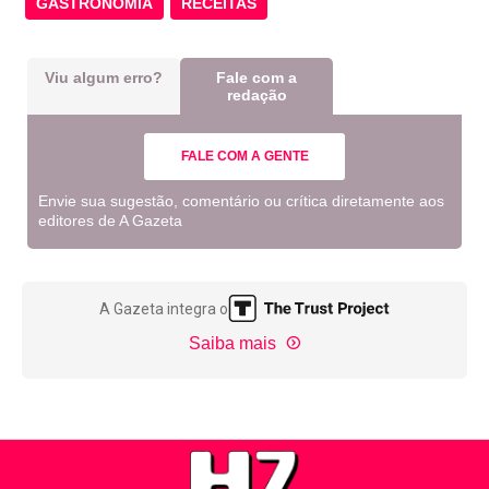
GASTRONOMIA
RECEITAS
Viu algum erro?
Fale com a
redação
FALE COM A GENTE
Envie sua sugestão, comentário ou crítica diretamente aos
editores de A Gazeta
A Gazeta integra o
Saiba mais