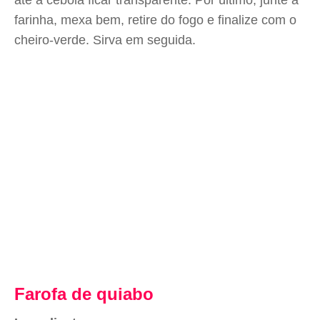
até a cebola ficar transparente. Por último, junte a
farinha, mexa bem, retire do fogo e finalize com o
cheiro-verde. Sirva em seguida.
Farofa de quiabo