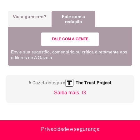
Viu algum erro?
Fale com a
redação
FALE COM A GENTE
Envie sua sugestão, comentário ou crítica diretamente aos
editores de A Gazeta
A Gazeta integra o
Saiba mais
Privacidade e segurança