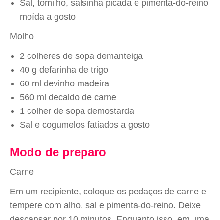
Sal, tomilho, salsinha picada e pimenta-do-reino
moída a gosto
Molho
2 colheres de sopa demanteiga
40 g defarinha de trigo
60 ml devinho madeira
560 ml decaldo de carne
1 colher de sopa demostarda
Sal e cogumelos fatiados a gosto
Modo de preparo
Carne
Em um recipiente, coloque os pedaços de carne e
tempere com alho, sal e pimenta-do-reino. Deixe
descansar por 10 minutos. Enquanto isso, em uma