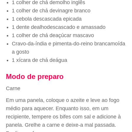
1 colher de chá demolho inglês
1 colher de chá devinagre branco
1 cebola descascada epicada
1 dente dealhodescascado e amassado
1 colher de chá deaçúcar mascavo
Cravo-da-índia e pimenta-do-reino brancamoída
a gosto
1 xícara de chá deágua
Modo de preparo
Carne
Em uma panela, coloque o azeite e leve ao fogo
médio para aquecer. Enquanto isso, em um
recipiente, tempere os bifes com sal e adicione à
panela. Grelhe a carne e deixe-a mal passada.