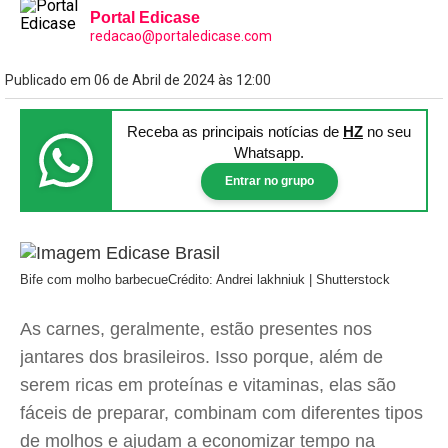
Portal Edicase
redacao@portaledicase.com
Publicado em 06 de Abril de 2024 às 12:00
Receba as principais notícias
de
HZ
no seu
Whatsapp.
Entrar no grupo
Bife com molho barbecue
Crédito: Andrei lakhniuk | Shutterstock
As carnes, geralmente, estão presentes nos
jantares dos brasileiros. Isso porque, além de
serem ricas em proteínas e vitaminas, elas são
fáceis de preparar, combinam com diferentes tipos
de molhos e ajudam a economizar tempo na