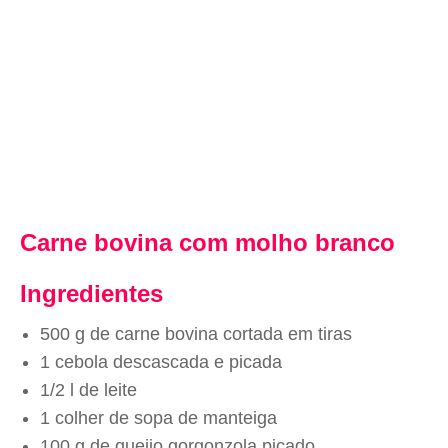
Carne bovina com molho branco
Ingredientes
500 g de carne bovina cortada em tiras
1 cebola descascada e picada
1/2 l de leite
1 colher de sopa de manteiga
100 g de queijo gorgonzola picado