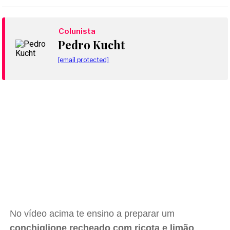
Colunista
Pedro Kucht
[email protected]
No vídeo acima te ensino a preparar um
conchiglione recheado com ricota e limão