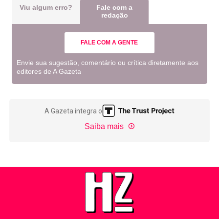
Viu algum erro?
Fale com a
redação
FALE COM A GENTE
Envie sua sugestão, comentário ou crítica diretamente aos
editores de A Gazeta
A Gazeta integra o
Saiba mais