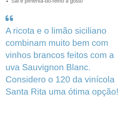
Sal e pimenta-do-reino a gosto
A ricota e o limão siciliano
combinam muito bem com
vinhos brancos feitos com a
uva Sauvignon Blanc.
Considero o 120 da vinícola
Santa Rita uma ótima opção!