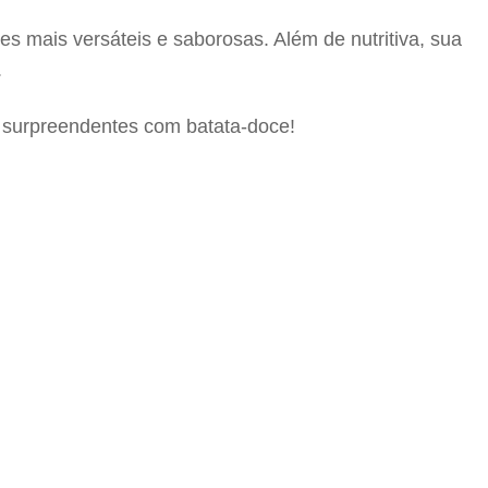
s mais versáteis e saborosas. Além de nutritiva, sua
.
s surpreendentes com batata-doce!