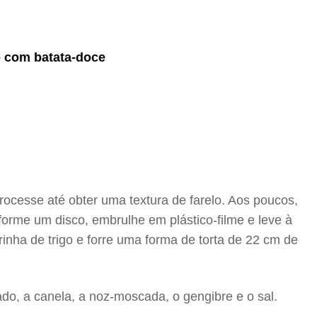
o com batata-doce
rocesse até obter uma textura de farelo. Aos poucos,
forme um disco, embrulhe em plástico-filme e leve à
nha de trigo e forre uma forma de torta de 22 cm de
do, a canela, a noz-moscada, o gengibre e o sal.