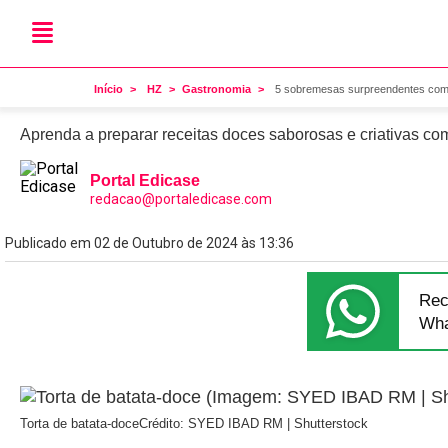
Para adoçar
5 sobremesas surpreende
Início
HZ
Gastronomia
5 sobremesas surpreendentes com
Aprenda a preparar receitas doces saborosas e criativas co
Portal Edicase
redacao@portaledicase.com
Publicado em 02 de Outubro de 2024 às 13:36
Rec
Wha
Torta de batata-doce
Crédito: SYED IBAD RM | Shutterstock