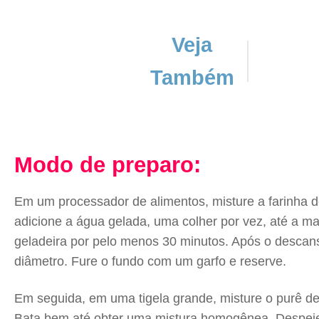
Veja
Também
Modo de preparo:
Em um processador de alimentos, misture a farinha de
adicione a água gelada, uma colher por vez, até a ma
geladeira por pelo menos 30 minutos. Após o descans
diâmetro. Fure o fundo com um garfo e reserve.
Em seguida, em uma tigela grande, misture o purê de 
Bata bem até obter uma mistura homogênea. Despeje