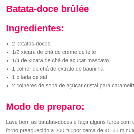
Batata-doce brûlée
Ingredientes:
2 batatas-doces
1/2 xícara de chá de creme de leite
1/4 de xícara de chá de açúcar mascavo
1 colher de chá de extrato de baunilha
1 pitada de sal
2 colheres de sopa de açúcar cristal para carameli
Modo de preparo:
Lave bem as batatas-doces e faça alguns furos com u
forno preaquecido a 200 °C por cerca de 45-60 minut