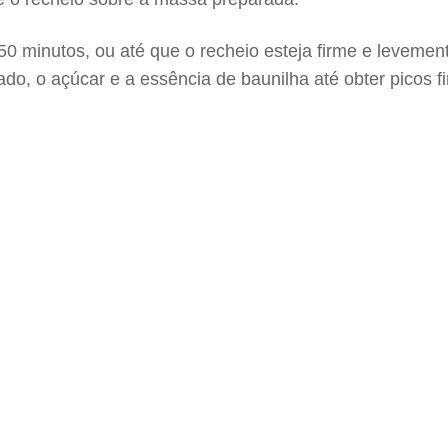
50 minutos, ou até que o recheio esteja firme e levemen
ado, o açúcar e a essência de baunilha até obter picos 