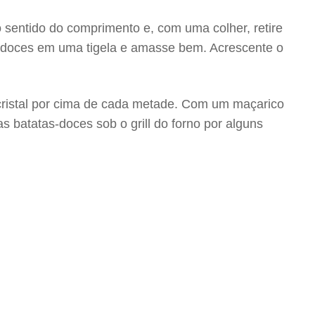
 sentido do comprimento e, com uma colher, retire
s-doces em uma tigela e amasse bem. Acrescente o
 cristal por cima de cada metade. Com um maçarico
s batatas-doces sob o grill do forno por alguns