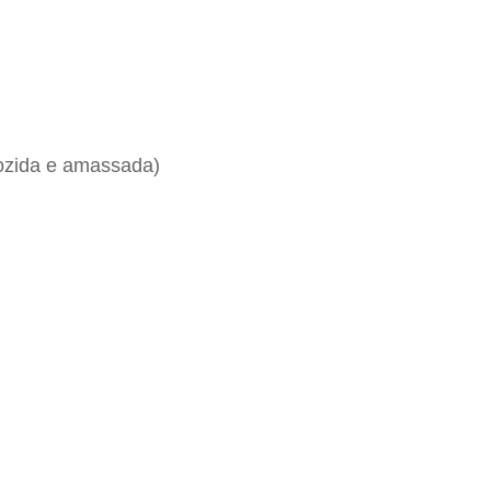
cozida e amassada)