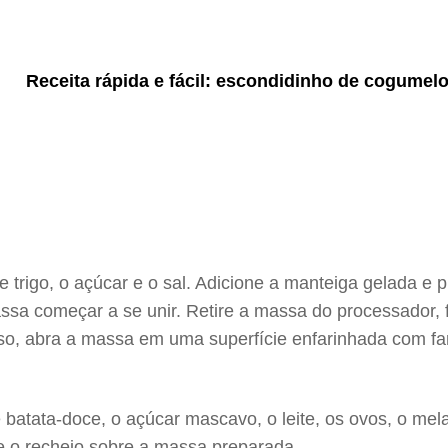
Receita rápida e fácil: escondidinho de cogumel
 trigo, o açúcar e o sal. Adicione a manteiga gelada e p
ssa começar a se unir. Retire a massa do processador, 
o, abra a massa em uma superfície enfarinhada com fari
batata-doce, o açúcar mascavo, o leite, os ovos, o mela
 o recheio sobre a massa preparada.