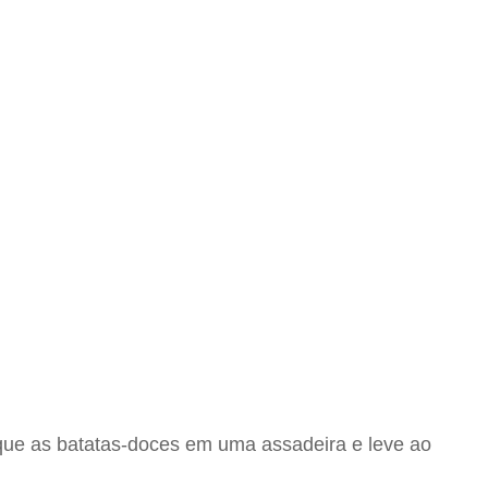
oque as batatas-doces em uma assadeira e leve ao