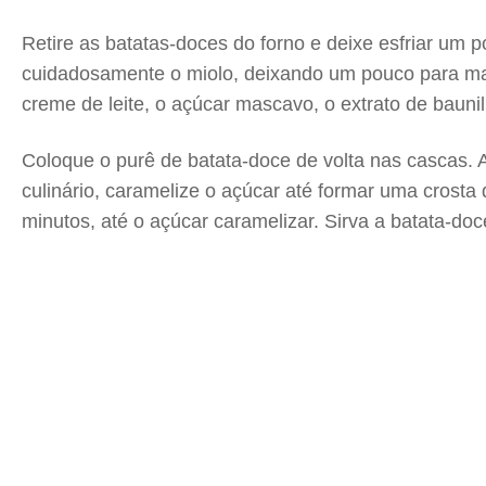
Retire as batatas-doces do forno e deixe esfriar um
cuidadosamente o miolo, deixando um pouco para man
creme de leite, o açúcar mascavo, o extrato de baun
Coloque o purê de batata-doce de volta nas cascas. 
culinário, caramelize o açúcar até formar uma crosta 
minutos, até o açúcar caramelizar. Sirva a batata-do