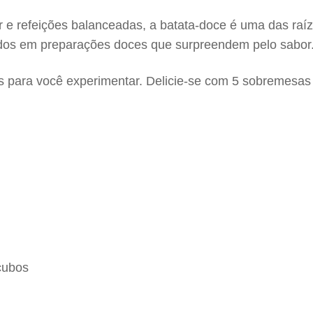
e refeições balanceadas, a batata-doce é uma das raíze
tados em preparações doces que surpreendem pelo sabor
is para você experimentar. Delicie-se com 5 sobremesa
cubos