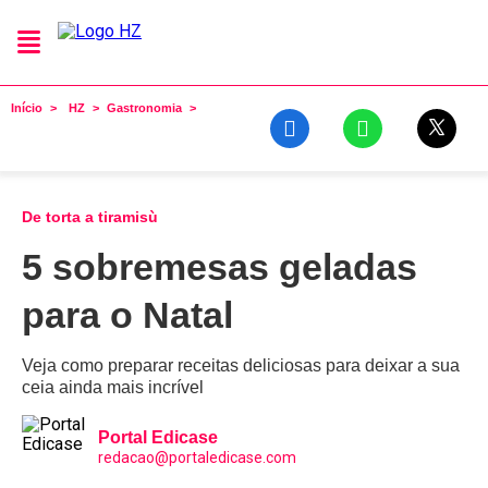
Início
HZ
Gastronomia
De torta a tiramisù
5 sobremesas geladas
para o Natal
Veja como preparar receitas deliciosas para deixar a sua
ceia ainda mais incrível
Portal Edicase
redacao@portaledicase.com