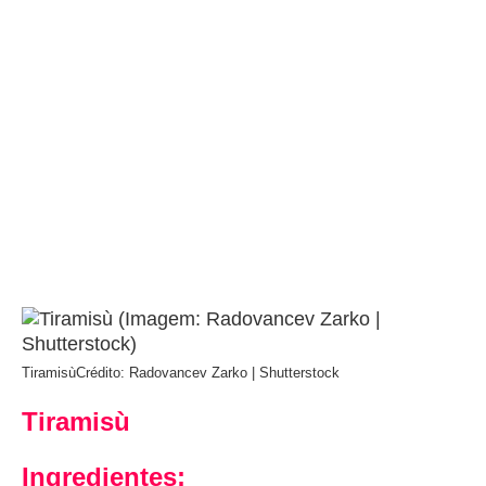
Tiramisù
Crédito: Radovancev Zarko | Shutterstock
Tiramisù
Ingredientes: