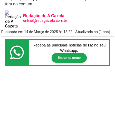
fora do comum
Redação de A Gazeta
online@redegazeta.com.br
Publicado em 14 de Março de 2025 às 18:22 - Atualizado há (1 ano)
Receba as principais notícias
de
HZ
no seu
Whatsapp.
Entrar no grupo