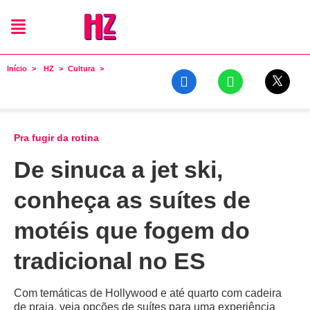
Início
HZ
Cultura
Pra fugir da rotina
De sinuca a jet ski,
conheça as suítes de
motéis que fogem do
tradicional no ES
Com temáticas de Hollywood e até quarto com cadeira
de praia, veja opções de suítes para uma experiência