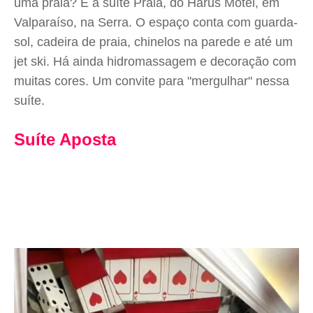
uma praia? É a suíte Praia, do Harus Motel, em
Valparaíso, na Serra. O espaço conta com guarda-
sol, cadeira de praia, chinelos na parede e até um
jet ski. Há ainda hidromassagem e decoração com
muitas cores. Um convite para "mergulhar" nessa
suíte.
Suíte Aposta