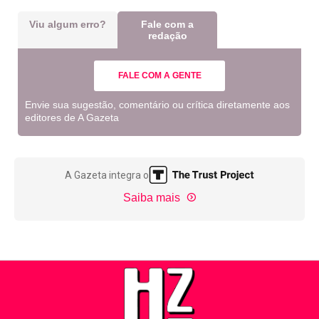
Viu algum erro?
Fale com a
redação
FALE COM A GENTE
Envie sua sugestão, comentário ou crítica diretamente aos
editores de A Gazeta
A Gazeta integra o
Saiba mais