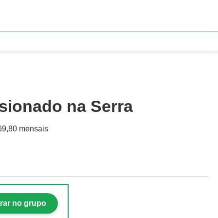
sionado na Serra
069,80 mensais
rar no grupo