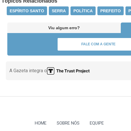
Tópicos Relacionados
ESPÍRITO SANTO
SERRA
POLÍTICA
PREFEITO
P
Viu algum erro?
FALE COM A GENTE
A Gazeta integra o
HOME
SOBRE NÓS
EQUIPE