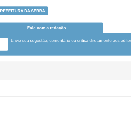
REFEITURA DA SERRA
Fale com a redação
Envie sua sugestão, comentário ou crítica diretamente aos edito