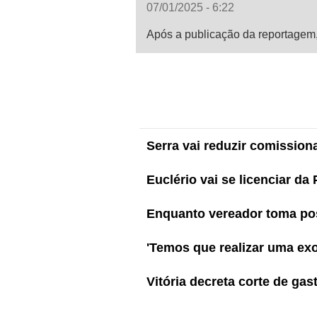
07/01/2025 - 6:22
Após a publicação da reportagem, 
Serra vai reduzir comission
Euclério vai se licenciar da 
Enquanto vereador toma pos
'Temos que realizar uma exo
Vitória decreta corte de ga