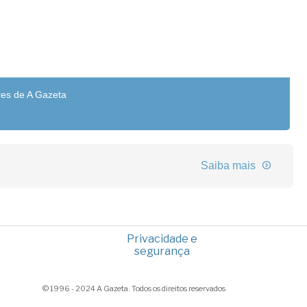
res de A Gazeta
Saiba mais
Privacidade e
segurança
© 1996 - 2024 A Gazeta. Todos os direitos reservados