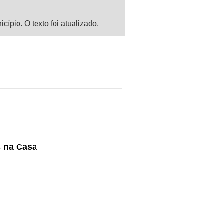
ípio. O texto foi atualizado.
s na Casa