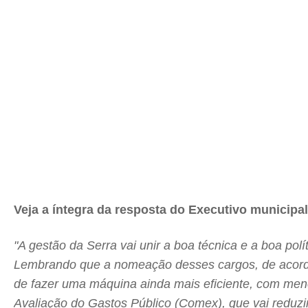
Veja a íntegra da resposta do Executivo municipal
"A gestão da Serra vai unir a boa técnica e a boa pol
Lembrando que a nomeação desses cargos, de acordo c
de fazer uma máquina ainda mais eficiente, com meno
Avaliação do Gastos Público (Comex), que vai reduz