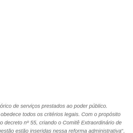
tórico de serviços prestados ao poder público.
obedece todos os critérios legais. Com o propósito
 decreto nº 55, criando o Comitê Extraordinário de
stão estão inseridas nessa reforma administrativa
".