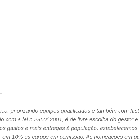
:
ítica, priorizando equipes qualificadas e também com his
om a lei n 2360/ 2001, é de livre escolha do gestor e 
s gastos e mais entregas à população, estabelecemos o
ir em 10% os cargos em comissão. As nomeações em que