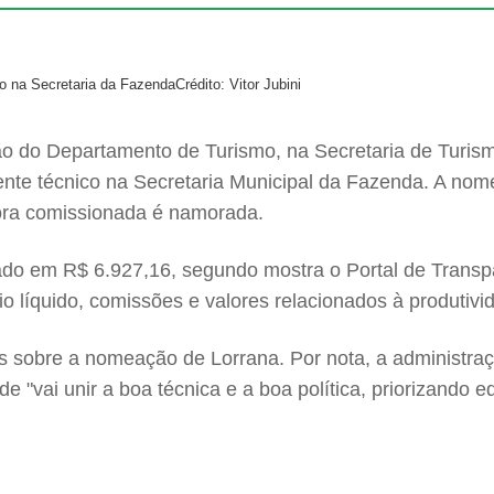
go na Secretaria da Fazenda
Crédito: Vitor Jubini
o do Departamento de Turismo, na Secretaria de Turis
ente técnico na Secretaria Municipal da Fazenda. A nome
ora comissionada é namorada.
mado em R$ 6.927,16, segundo mostra o Portal de Transpa
o líquido, comissões e valores relacionados à produtiv
es sobre a nomeação de Lorrana. Por nota, a administra
de "vai unir a boa técnica e a boa política, priorizando