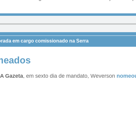
rada em cargo comissionado na Serra
omeados
A Gazeta
, em sexto dia de mandato, Weverson
nomeou