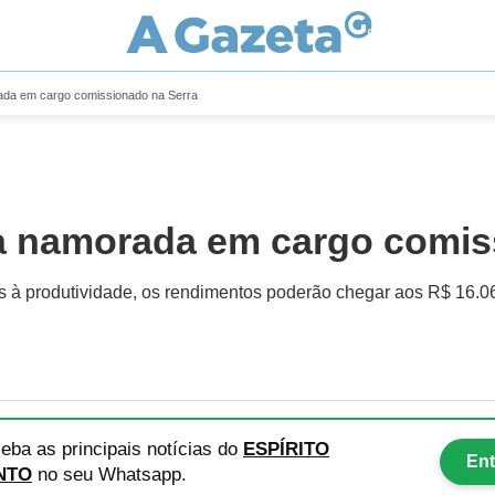
da em cargo comissionado na Serra
a namorada em cargo comis
os à produtividade, os rendimentos poderão chegar aos R$ 16.
eba as principais notícias
do
ESPÍRITO
Ent
NTO
no seu Whatsapp.