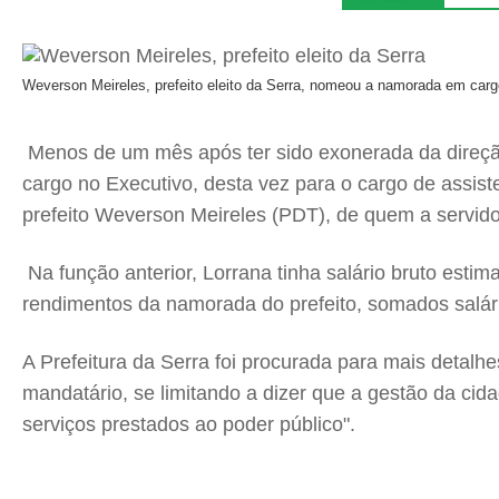
Weverson Meireles, prefeito eleito da Serra, nomeou a namorada em car
Menos de um mês após ter sido exonerada da direçã
cargo no Executivo, desta vez para o cargo de assist
prefeito Weverson Meireles (PDT), de quem a servid
Na função anterior, Lorrana tinha salário bruto esti
rendimentos da namorada do prefeito, somados salári
A Prefeitura da Serra foi procurada para mais detalh
mandatário, se limitando a dizer que a gestão da cida
serviços prestados ao poder público".