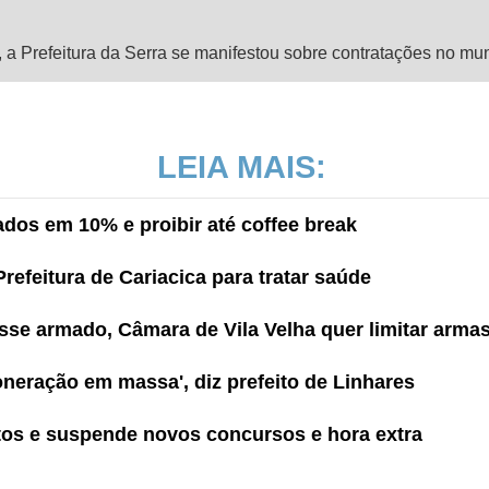
a Prefeitura da Serra se manifestou sobre contratações no munic
LEIA MAIS:
ados em 10% e proibir até coffee break
Prefeitura de Cariacica para tratar saúde
se armado, Câmara de Vila Velha quer limitar arma
neração em massa', diz prefeito de Linhares
stos e suspende novos concursos e hora extra