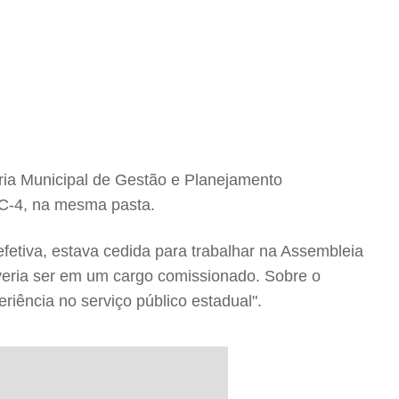
taria Municipal de Gestão e Planejamento
CC-4, na mesma pasta.
efetiva, estava cedida para trabalhar na Assembleia
everia ser em um cargo comissionado. Sobre o
eriência no serviço público estadual".