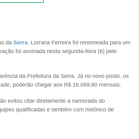
mo da
Serra
, Lorrana Ferreira foi renomeada para um
ação foi assinada nesta segunda-feira (6) pelo
rência da Prefeitura da Serra. Já no novo posto, os
idade, poderão chegar aos R$ 16.069,80 mensais.
ção evitou citar diretamente a namorada do
 equipes qualificadas e também com histórico de