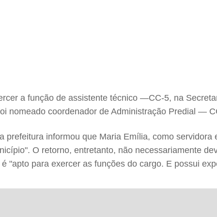
 exercer a função de assistente técnico —CC-5, na Secre
l foi nomeado coordenador de Administração Predial — 
a prefeitura informou que Maria Emília, como servidora 
unicípio". O retorno, entretanto, não necessariamente d
e é "apto para exercer as funções do cargo. E possui exp