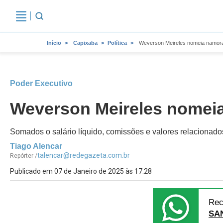
Início
Capixaba
Política
Weverson Meireles nomeia namora
Poder Executivo
Weverson Meireles nomei
Somados o salário líquido, comissões e valores relacionad
Tiago Alencar
talencar@redegazeta.com.br
Repórter /
Publicado em 07 de Janeiro de 2025 às 17:28
Rec
SA