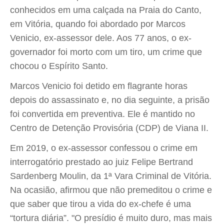
conhecidos em uma calçada na Praia do Canto,
em Vitória, quando foi abordado por Marcos
Venicio, ex-assessor dele. Aos 77 anos, o ex-
governador foi morto com um tiro, um crime que
chocou o Espírito Santo.
Marcos Venicio foi detido em flagrante horas
depois do assassinato e, no dia seguinte, a prisão
foi convertida em preventiva. Ele é mantido no
Centro de Detenção Provisória (CDP) de Viana II.
Em 2019, o ex-assessor confessou o crime em
interrogatório prestado ao juiz Felipe Bertrand
Sardenberg Moulin, da 1ª Vara Criminal de Vitória.
Na ocasião, afirmou que não premeditou o crime e
que saber que tirou a vida do ex-chefe é uma
“tortura diária”. "O presídio é muito duro, mas mais