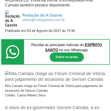
terça-feira (3). Viúva da vítima, a ex-deputada Rita
Camata também prestou depoimento
Redação de A Gazeta
online@redegazeta.com.br
Publicado em 03 de Agosto de 2021 às 19:36
Receba as principais notícias
do
ESPÍRITO
SANTO
no seu Whatsapp.
Entrar no grupo
Rita Camata chega ao Fórum Criminal de Vitória para julgamento do
assassino de Gerson Camata
Crédito: Carlos Alberto Silva
A viúva do ex-governador Gerson Camata, a ex-