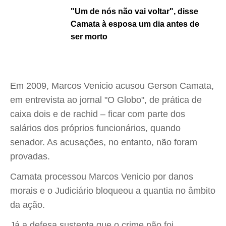
"Um de nós não vai voltar", disse
Camata à esposa um dia antes de
ser morto
Em 2009, Marcos Venicio acusou Gerson Camata,
em entrevista ao jornal "O Globo", de prática de
caixa dois e de rachid – ficar com parte dos
salários dos próprios funcionários, quando
senador. As acusações, no entanto, não foram
provadas.
Camata processou Marcos Venicio por danos
morais e o Judiciário bloqueou a quantia no âmbito
da ação.
Já a defesa sustenta que o crime não foi