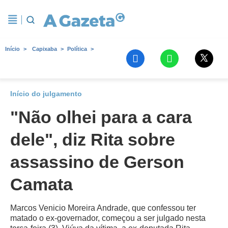
Início
Capixaba
Política
Início do julgamento
"Não olhei para a cara
dele", diz Rita sobre
assassino de Gerson
Camata
Marcos Venicio Moreira Andrade, que confessou ter
matado o ex-governador, começou a ser julgado nesta