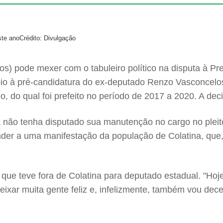
ste ano
Crédito: Divulgação
s) pode mexer com o tabuleiro político na disputa à Pre
o à pré-candidatura do ex-deputado Renzo Vasconcelos 
o, do qual foi prefeito no período de 2017 a 2020. A dec
ra não tenha disputado sua manutenção no cargo no pleit
nder a uma manifestação da população de Colatina, que
ue teve fora de Colatina para deputado estadual. "Hoje,
eixar muita gente feliz e, infelizmente, também vou dec