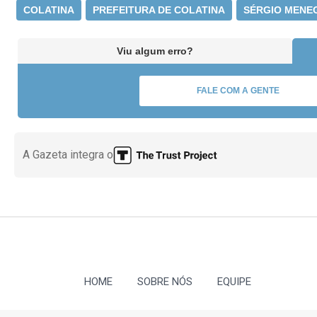
COLATINA
PREFEITURA DE COLATINA
SÉRGIO MENE
Viu algum erro?
FALE COM A GENTE
A Gazeta integra o
HOME
SOBRE NÓS
EQUIPE