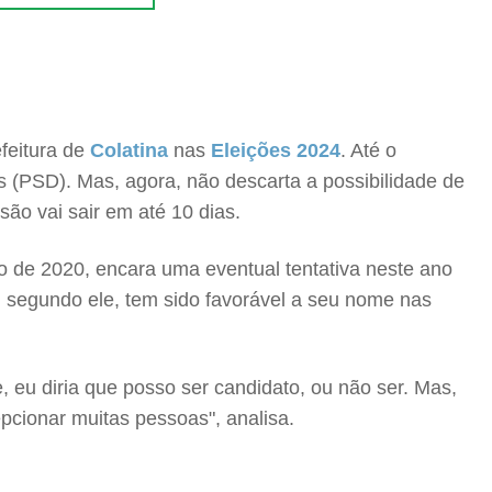
feitura de
Colatina
nas
Eleições 2024
. Até o
(PSD). Mas, agora, não descarta a possibilidade de
isão vai sair em até 10 dias.
o de 2020, encara uma eventual tentativa neste ano
, segundo ele, tem sido favorável a seu nome nas
 eu diria que posso ser candidato, ou não ser. Mas,
epcionar muitas pessoas", analisa.