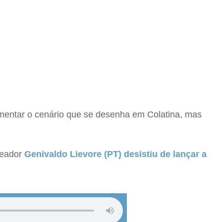
mentar o cenário que se desenha em Colatina, mas
reador
Genivaldo Lievore (PT) desistiu de lançar a