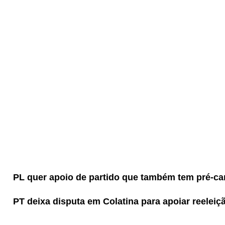
PL quer apoio de partido que também tem pré-ca
PT deixa disputa em Colatina para apoiar reeleiç