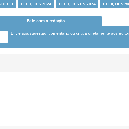
GUELLI
ELEIÇÕES 2024
ELEIÇÕES ES 2024
ELEIÇÕES MU
Fale com a redação
Envie sua sugestão, comentário ou crítica diretamente aos edito