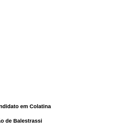
ndidato em Colatina
ão de Balestrassi