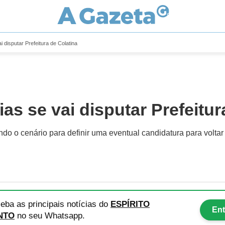
 disputar Prefeitura de Colatina
as se vai disputar Prefeitur
do o cenário para definir uma eventual candidatura para voltar
eba as principais notícias
do
ESPÍRITO
Ent
NTO
no seu Whatsapp.