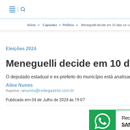
Início
Capixaba
Política
Meneguelli decide em 10 dias se vai
Eleições 2024
Meneguelli decide em 10 di
O deputado estadual e ex-prefeito do município está analisan
Aline Nunes
anunes@redegazeta.com.br
Repórter /
Publicado em 04 de Julho de 2024 às 19:07
Rec
SA