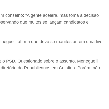
 um conselho: "A gente acelera, mas toma a decisão
 observando que muitos se lançam candidatos e
Meneguelli afirma que deve se manifestar, em uma live
elo PSD. Questionado sobre o assunto, Meneguelli
 diretório do Republicanos em Colatina. Porém, não