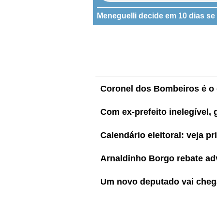
Meneguelli decide em 10 dias se 
Coronel dos Bombeiros é o o
Com ex-prefeito inelegível
Calendário eleitoral: veja p
Arnaldinho Borgo rebate adv
Um novo deputado vai cheg