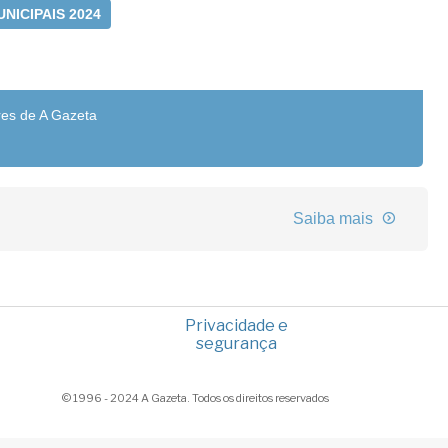
NICIPAIS 2024
res de A Gazeta
Saiba mais
Privacidade e
segurança
© 1996 - 2024 A Gazeta. Todos os direitos reservados