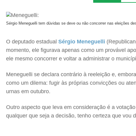
Sérgio Meneguelli tem dúvidas se deve ou não concorrer nas eleições de
O deputado estadual
Sérgio Meneguelli
(Republicano
momento, ele figurava apenas como um provável apoi
ele mesmo concorrer e voltar a administrar o municípi
Meneguelli se declara contrário à reeleição e, embo
como um dilema: fugir às próprias convicções ou ate
urnas em outubro.
Outro aspecto que leva em consideração é a votação q
qualquer que seja a decisão, tenho certeza que vou d