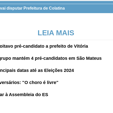
vai disputar Prefeitura de Colatina
LEIA MAIS
itavo pré-candidato a prefeito de Vitória
, grupo mantém 4 pré-candidatos em São Mateus
rincipais datas até as Eleições 2024
ersários: "O choro é livre"
ar à Assembleia do ES