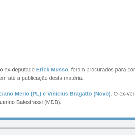
, o ex-deputado
Erick Musso
, foram procurados para co
gem até a publicação desta matéria.
uciano Merlo (PL) e Vinicius Bragatto (Novo)
. O ex-ve
Guerino Balestrassi (MDB).