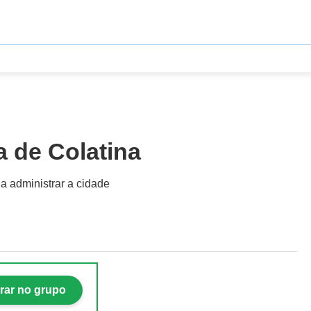
a de Colatina
 a administrar a cidade
rar no grupo