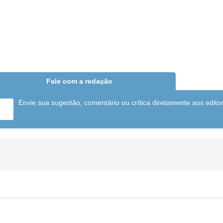
Fale com a redação
Envie sua sugestão, comentário ou crítica diretamente aos edito