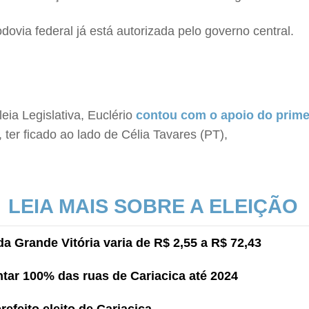
ovia federal já está autorizada pelo governo central.
ia Legislativa, Euclério
contou com o apoio do primei
 ter ficado ao lado de Célia Tavares (PT),
LEIA MAIS SOBRE A ELEIÇÃO
a Grande Vitória varia de R$ 2,55 a R$ 72,43
ntar 100% das ruas de Cariacica até 2024