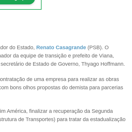
ador do Estado,
Renato Casagrande
(PSB). O
ador da equipe de transição e prefeito de Viana,
secretário de Estado de Governo, Thyago Hoffmann.
 contratação de uma empresa para realizar as obras
com bons olhos propostas do demista para parcerias
im América, finalizar a recuperação da Segunda
rutura de Transportes) para tratar da estadualização