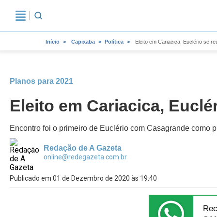
Início
Capixaba
Política
Eleito em Cariacica, Euclério se 
Planos para 2021
Eleito em Cariacica, Eucl
Encontro foi o primeiro de Euclério com Casagrande como pre
Redação de A Gazeta
online@redegazeta.com.br
Publicado em 01 de Dezembro de 2020 às 19:40
Rec