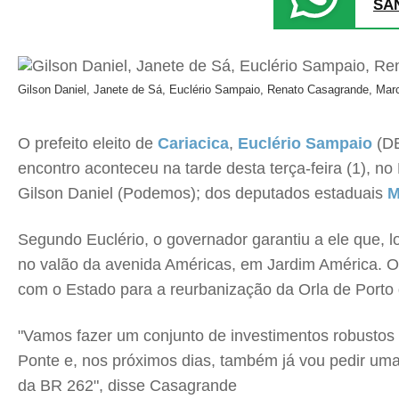
SA
Gilson Daniel, Janete de Sá, Euclério Sampaio, Renato Casagrande, Ma
O prefeito eleito de
Cariacica
,
Euclério Sampaio
(DE
encontro aconteceu na tarde desta terça-feira (1), n
Gilson Daniel (Podemos); dos deputados estaduais
M
Segundo Euclério, o governador garantiu a ele que, l
no valão da avenida Américas, em Jardim América. O
com o Estado para a reurbanização da Orla de Porto
"Vamos fazer um conjunto de investimentos robustos
Ponte e, nos próximos dias, também já vou pedir uma
da BR 262", disse Casagrande