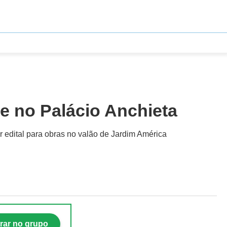
e no Palácio Anchieta
r edital para obras no valão de Jardim América
rar no grupo