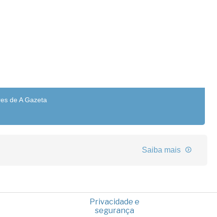
res de A Gazeta
Saiba mais
Privacidade e
segurança