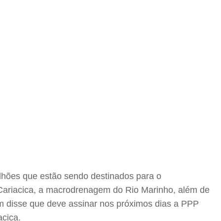
lhões que estão sendo destinados para o
 Cariacica, a macrodrenagem do Rio Marinho, além de
 disse que deve assinar nos próximos dias a PPP
acica.