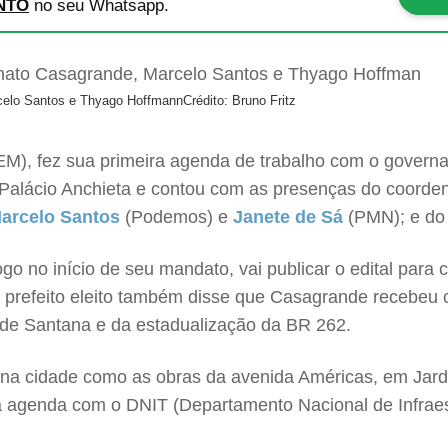
NTO
no seu Whatsapp.
rcelo Santos e Thyago Hoffmann
Crédito: Bruno Fritz
M), fez sua primeira agenda de trabalho com o govern
o Palácio Anchieta e contou com as presenças do coorden
arcelo Santos
(Podemos) e
Janete de Sá
(PMN); e do 
ogo no início de seu mandato, vai publicar o edital para
 prefeito eleito também disse que Casagrande recebeu 
 de Santana e da estadualização da BR 262.
 na cidade como as obras da avenida Américas, em Jard
 agenda com o DNIT (Departamento Nacional de Infraest