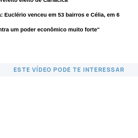
efeito eleito de Cariacica
 Euclério venceu em 53 bairros e Célia, em 6
ntra um poder econômico muito forte"
ESTE VÍDEO PODE TE INTERESSAR