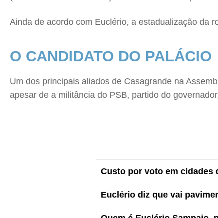
Ainda de acordo com Euclério, a estadualização da rod
O CANDIDATO DO PALÁCIO
Um dos principais aliados de Casagrande na Assemble
apesar de a militância do PSB, partido do governador,
Custo por voto em cidades d
Euclério diz que vai pavime