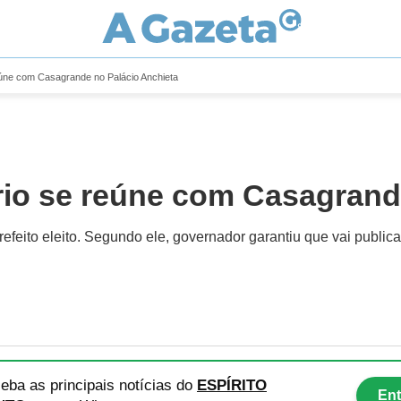
reúne com Casagrande no Palácio Anchieta
ério se reúne com Casagrand
feito eleito. Segundo ele, governador garantiu que vai publica
eba as principais notícias
do
ESPÍRITO
Ent