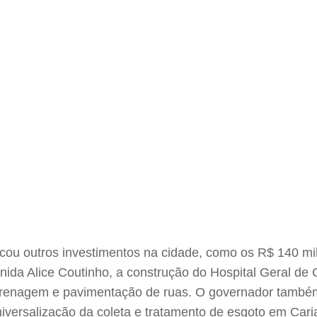
ou outros investimentos na cidade, como os R$ 140 mi
nida Alice Coutinho, a construção do Hospital Geral de
 drenagem e pavimentação de ruas. O governador também
iversalização da coleta e tratamento de esgoto em Cari