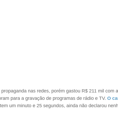
ropaganda nas redes, porém gastou R$ 211 mil com ati
 foram para a gravação de programas de rádio e TV.
O ca
e tem um minuto e 25 segundos, ainda não declarou nen