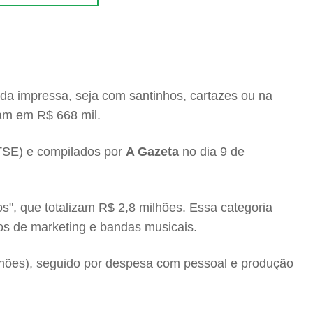
a impressa, seja com santinhos, cartazes ou na
ram em R$ 668 mil.
(TSE) e compilados por
A Gazeta
no dia 9 de
os", que totalizam R$ 2,8 milhões. Essa categoria
ços de marketing e bandas musicais.
lhões), seguido por despesa com pessoal e produção