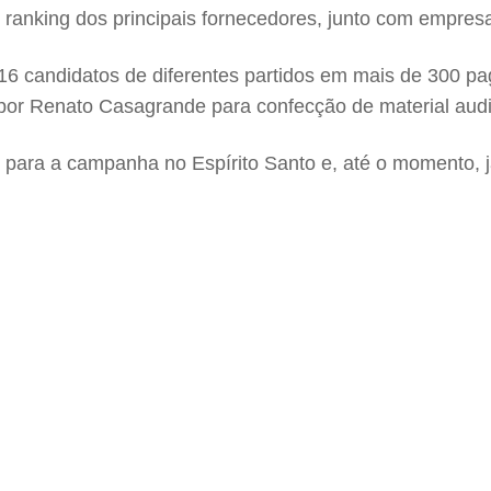
anking dos principais fornecedores, junto com empresa
por 16 candidatos de diferentes partidos em mais de 3
por Renato Casagrande para confecção de material aud
 para a campanha no Espírito Santo e, até o momento, j