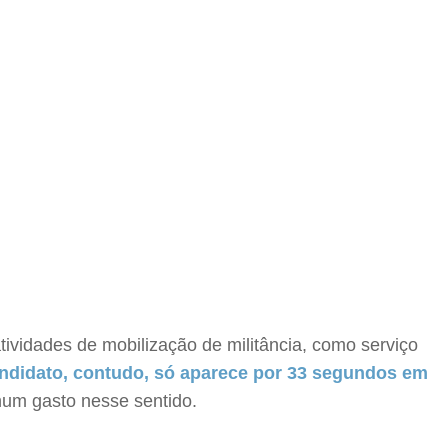
vidades de mobilização de militância, como serviço
ndidato, contudo, só aparece por 33 segundos em
hum gasto nesse sentido.