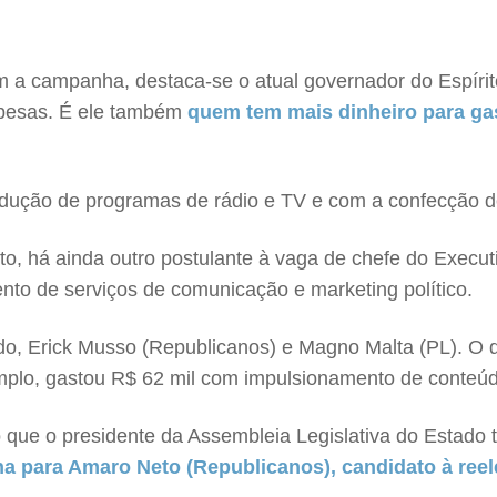
 a campanha, destaca-se o atual governador do Espíri
spesas. É ele também
quem tem mais dinheiro para ga
dução de programas de rádio e TV e com a confecção d
, há ainda outro postulante à vaga de chefe do Executi
nto de serviços de comunicação e marketing político.
do, Erick Musso (Republicanos) e Magno Malta (PL). O
exemplo, gastou R$ 62 mil com impulsionamento de conte
que o presidente da Assembleia Legislativa do Estado t
ha para Amaro Neto (Republicanos), candidato à reel