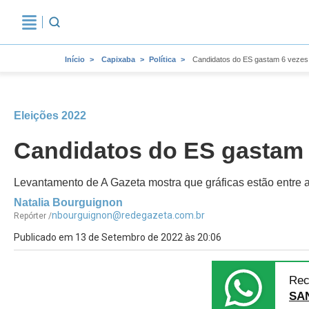
Início
Capixaba
Política
Candidatos do ES gastam 6 vezes
Eleições 2022
Candidatos do ES gastam 
Levantamento de A Gazeta mostra que gráficas estão entre
Natalia Bourguignon
nbourguignon@redegazeta.com.br
Repórter /
Publicado em 13 de Setembro de 2022 às 20:06
Rec
SA