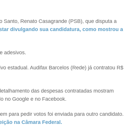
to Santo, Renato Casagrande (PSB), que disputa a
star divulgando sua candidatura, como mostrou a
e adesivos.
vo estadual. Audifax Barcelos (Rede) já contratou R$
 detalhamento das despesas contratadas mostram
údo no Google e no Facebook.
em para pedir votos foi enviada para outro candidato.
eição na Câmara Federal.