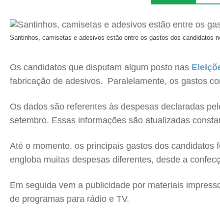
Santinhos, camisetas e adesivos estão entre os gastos dos candidatos n
Os candidatos que disputam algum posto nas
Eleiçõ
fabricação de adesivos. Paralelamente, os gastos c
Os dados são referentes às despesas declaradas pelo
setembro. Essas informações são atualizadas const
Até o momento, os principais gastos dos candidatos f
engloba muitas despesas diferentes, desde a confecç
Em seguida vem a publicidade por materiais impress
de programas para rádio e TV.