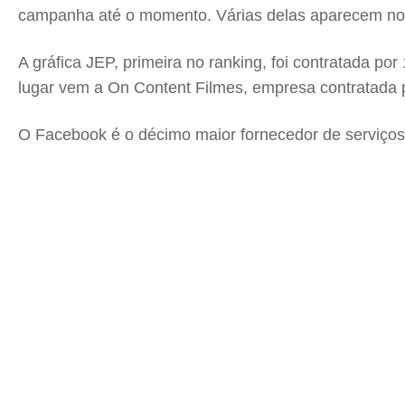
campanha até o momento. Várias delas aparecem no r
A gráfica JEP, primeira no ranking, foi contratada 
lugar vem a On Content Filmes, empresa contratada 
O Facebook é o décimo maior fornecedor de serviços