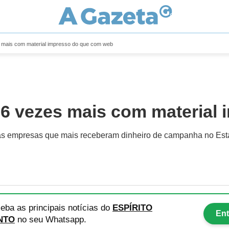
 mais com material impresso do que com web
6 vezes mais com material
 as empresas que mais receberam dinheiro de campanha no Est
eba as principais notícias
do
ESPÍRITO
Ent
NTO
no seu Whatsapp.