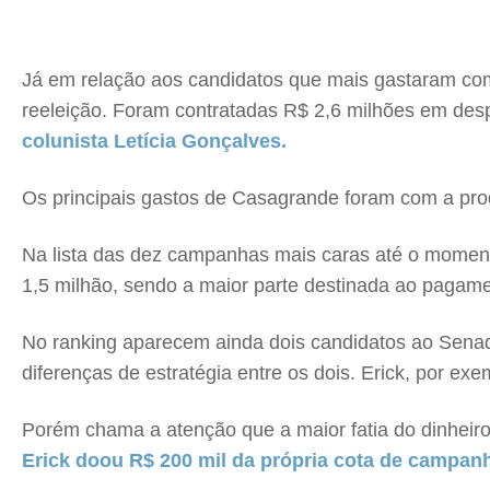
Já em relação aos candidatos que mais gastaram com
reeleição. Foram contratadas R$ 2,6 milhões em de
colunista Letícia Gonçalves.
Os principais gastos de Casagrande foram com a pro
Na lista das dez campanhas mais caras até o momento
1,5 milhão, sendo a maior parte destinada ao pagame
No ranking aparecem ainda dois candidatos ao Sena
diferenças de estratégia entre os dois. Erick, por 
Porém chama a atenção que a maior fatia do dinheiro 
Erick doou R$ 200 mil da própria cota de campan