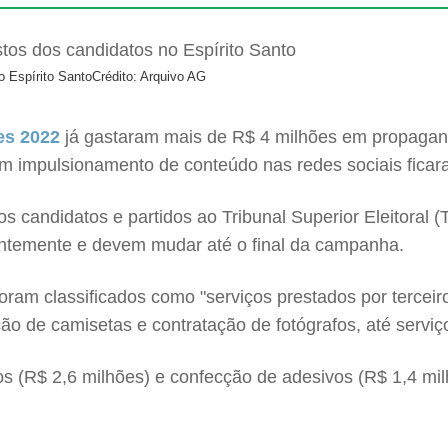
o Espírito Santo
Crédito: Arquivo AG
es 2022
já gastaram mais de R$ 4 milhões em propagand
om impulsionamento de conteúdo nas redes sociais fica
s candidatos e partidos ao Tribunal Superior Eleitoral 
antemente e devem mudar até o final da campanha.
oram classificados como "serviços prestados por terceir
ão de camisetas e contratação de fotógrafos, até servi
os (R$ 2,6 milhões) e confecção de adesivos (R$ 1,4 mi