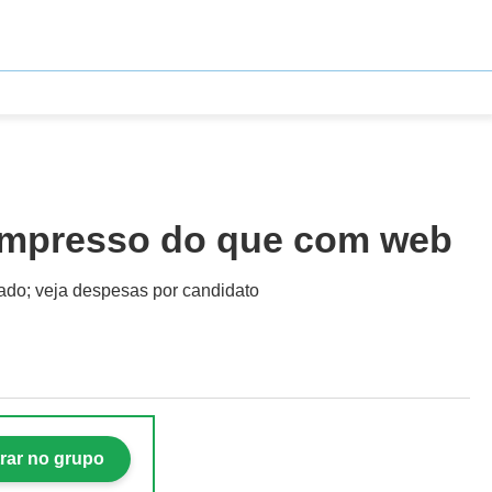
 impresso do que com web
ado; veja despesas por candidato
rar no grupo