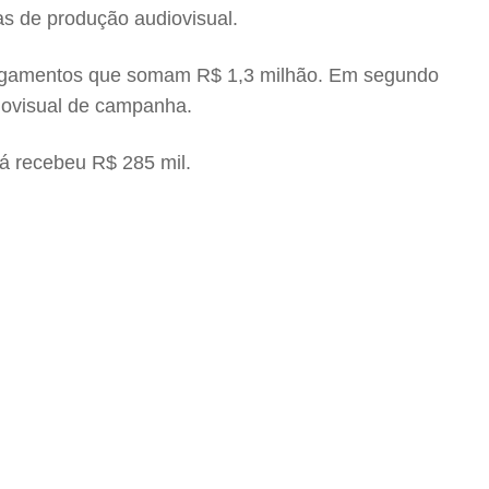
s de produção audiovisual.
00 pagamentos que somam R$ 1,3 milhão. Em segundo
iovisual de campanha.
á recebeu R$ 285 mil.