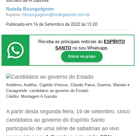
sociais de A Gazeta
Natalia Bourguignon
nbourguignon@redegazeta.com.br
Repórter /
Publicado em 16 de Setembro de 2022 às 15:20
Receba as principais notícias
do
ESPÍRITO
SANTO
no seu Whatsapp.
Entrar no grupo
Aridelmo, Audifax, Capitão Vinicius, Cláudio Paiva, Guerino, Manato e
Casagrande: candidatos ao governo do Estado
Crédito: Montagem A Gazeta
A partir desta segunda-feira, 19 de setembro, cinco
candidatos ao governo do Espírito Santo
participarão de uma série de sabatinas ao vivo