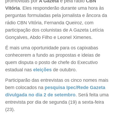
promovidas por
A Gazeta
e pela rádio
CBN
Vitória
. Eles responderão durante uma hora às
perguntas formuladas pela jornalista e âncora da
rádio CBN Vitória, Fernanda Queiroz, com
participação dos colunistas de A Gazeta Letícia
Gonçalves, Abdo Filho e Leonel Ximenes.
É mais uma oportunidade para os capixabas
conhecerem a fundo as propostas e ideias de
quem disputa o posto de chefe do Executivo
estadual nas
eleições
de outubro.
Participarão das entrevistas os cinco nomes mais
bem colocados na
pesquisa Ipec/Rede Gazeta
divulgada no dia 2 de setembro
. Será feita uma
entrevista por dia de segunda (19) a sexta-feira
(23).