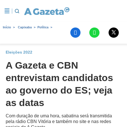
Início
Capixaba
Política
Eleições 2022
A Gazeta e CBN
entrevistam candidatos
ao governo do ES; veja
as datas
Com duração de uma hora, sabatina será transmitida
pela rádio CBN Vitória e também no site e nas redes