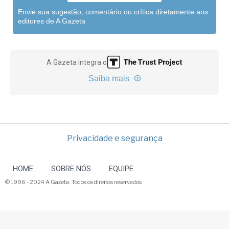
Envie sua sugestão, comentário ou crítica diretamente aos
editores de A Gazeta
A Gazeta integra o
Saiba mais
Privacidade e segurança
HOME
SOBRE NÓS
EQUIPE
© 1996 - 2024 A Gazeta. Todos os direitos reservados