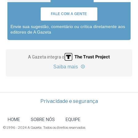
FALE COM A GENTE
Envie sua sugestão, comentário ou crítica diretamente aos
editores de A Gazeta
A Gazeta integra o
Saiba mais
Privacidade e segurança
HOME
SOBRE NÓS
EQUIPE
© 1996 - 2024 A Gazeta. Todos os direitos reservados