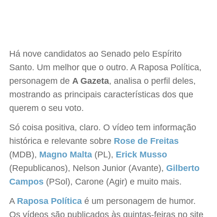
Há nove candidatos ao Senado pelo Espírito
Santo. Um melhor que o outro. A Raposa Política,
personagem de
A Gazeta
, analisa o perfil deles,
mostrando as principais características dos que
querem o seu voto.
Só coisa positiva, claro. O vídeo tem informação
histórica e relevante sobre
Rose de Freitas
(MDB),
Magno Malta
(PL),
Erick Musso
(Republicanos), Nelson Junior (Avante),
Gilberto
Campos
(PSol), Carone (Agir) e muito mais.
A
Raposa Política
é um personagem de humor.
Os vídeos são publicados às quintas-feiras no site