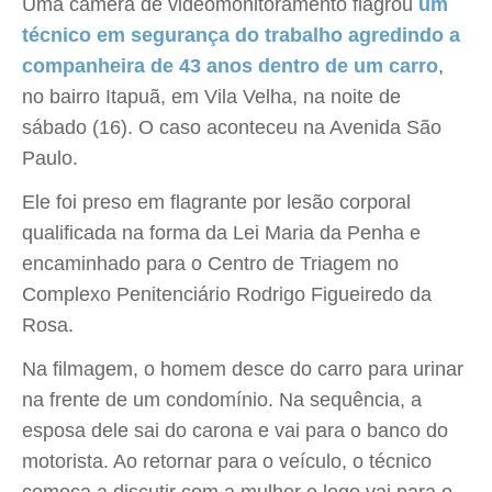
Uma câmera de videomonitoramento flagrou
um
técnico em segurança do trabalho agredindo a
companheira de 43 anos dentro de um carro
,
no bairro Itapuã, em Vila Velha, na noite de
sábado (16). O caso aconteceu na Avenida São
Paulo.
Ele foi preso em flagrante por lesão corporal
qualificada na forma da Lei Maria da Penha e
encaminhado para o Centro de Triagem no
Complexo Penitenciário Rodrigo Figueiredo da
Rosa.
Na filmagem, o homem desce do carro para urinar
na frente de um condomínio. Na sequência, a
esposa dele sai do carona e vai para o banco do
motorista. Ao retornar para o veículo, o técnico
começa a discutir com a mulher e logo vai para o