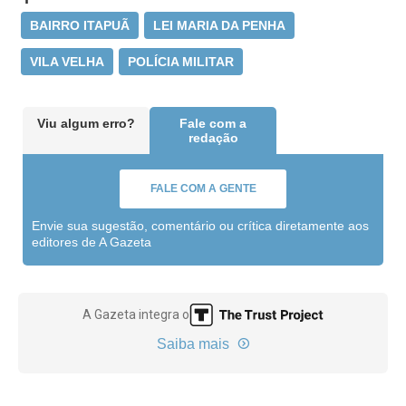
BAIRRO ITAPUÃ
LEI MARIA DA PENHA
VILA VELHA
POLÍCIA MILITAR
Viu algum erro?
Fale com a
redação
FALE COM A GENTE
Envie sua sugestão, comentário ou crítica diretamente aos
editores de A Gazeta
A Gazeta integra o
Saiba mais