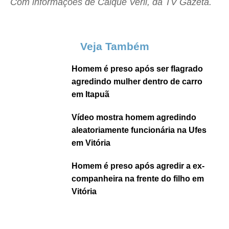
Com informações de Caique Verli, da TV Gazeta.
Veja Também
Homem é preso após ser flagrado
agredindo mulher dentro de carro
em Itapuã
Vídeo mostra homem agredindo
aleatoriamente funcionária na Ufes
em Vitória
Homem é preso após agredir a ex-
companheira na frente do filho em
Vitória