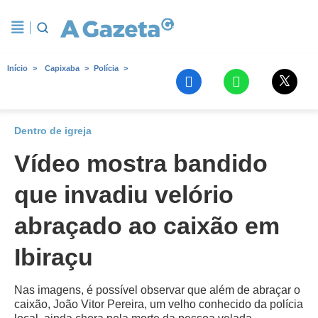
Início
Capixaba
Polícia
Dentro de igreja
Vídeo mostra bandido
que invadiu velório
abraçado ao caixão em
Ibiraçu
Nas imagens, é possível observar que além de abraçar o
caixão, João Vitor Pereira, um velho conhecido da polícia