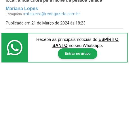
local, ainda chora pela morte da pessoa velada
Mariana Lopes
mteixeira@redegazeta.com.br
Estagiária /
Publicado em 21 de Março de 2024 às 18:23
Receba as principais notícias
do
ESPÍRITO
SANTO
no seu Whatsapp.
Entrar no grupo