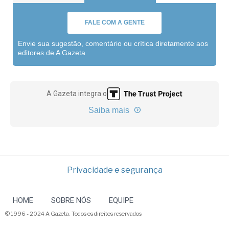
FALE COM A GENTE
Envie sua sugestão, comentário ou crítica diretamente aos
editores de A Gazeta
A Gazeta integra o
Saiba mais
Privacidade e segurança
HOME
SOBRE NÓS
EQUIPE
© 1996 - 2024 A Gazeta. Todos os direitos reservados