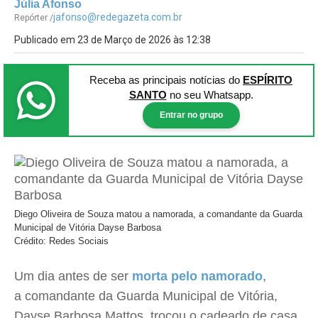
Júlia Afonso
jafonso@redegazeta.com.br
Repórter /
Publicado em 23 de Março de 2026 às 12:38
Receba as principais notícias
do
ESPÍRITO
SANTO
no seu Whatsapp.
Entrar no grupo
Diego Oliveira de Souza matou a namorada, a comandante da Guarda
Municipal de Vitória Dayse Barbosa
Crédito: Redes Sociais
Um dia antes de ser
morta pelo namorado
,
a comandante da Guarda Municipal de Vitória,
Dayse Barbosa Mattos, trocou o cadeado de casa.