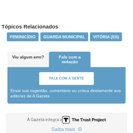
Tópicos Relacionados
FEMINICÍDIO
GUARDA MUNICIPAL
VITÓRIA (ES)
Viu algum erro?
Fale com a
redação
FALE COM A GENTE
Envie sua sugestão, comentário ou crítica diretamente aos
editores de A Gazeta
A Gazeta integra o
Saiba mais