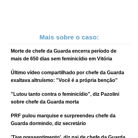
Mais sobre o caso:
Morte de chefe da Guarda encerra período de
mais de 650 dias sem feminicídio em Vitória
Último vídeo compartilhado por chefe da Guarda
exaltava altruísmo: "Você é a própria benção"
"Lutou tanto contra o feminicídio", diz Pazolini
sobre chefe da Guarda morta
PRF pulou marquise e surpreendeu chefe da
Guarda dormindo, diz secretário
'Tive pressentimento', diz pai de chefe da Guarda