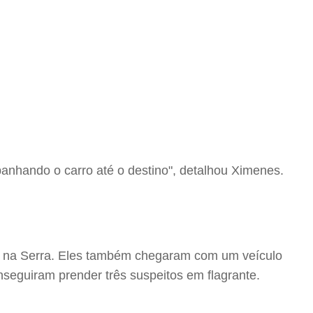
panhando o carro até o destino", detalhou Ximenes.
do na Serra. Eles também chegaram com um veículo
onseguiram prender três suspeitos em flagrante.