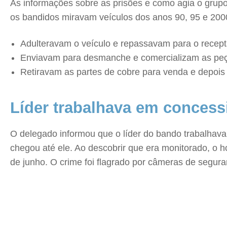
As informações sobre as prisões e como agia o grupo
os bandidos miravam veículos dos anos 90, 95 e 2000
Adulteravam o veículo e repassavam para o recep
Enviavam para desmanche e comercializam as peça
Retiravam as partes de cobre para venda e depo
Líder trabalhava em concess
O delegado informou que o líder do bando trabalhava
chegou até ele. Ao descobrir que era monitorado, o h
de junho. O crime foi flagrado por câmeras de segur