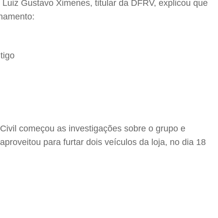
 Luiz Gustavo Ximenes, titular da DFRV, explicou que
onamento:
tigo
 Civil começou as investigações sobre o grupo e
roveitou para furtar dois veículos da loja, no dia 18