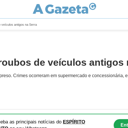
e veículos antigos na Serra
 roubos de veículos antigos
eso. Crimes ocorreram em supermercado e concessionária, e a Po
eba as principais notícias
do
ESPÍRITO
Ent