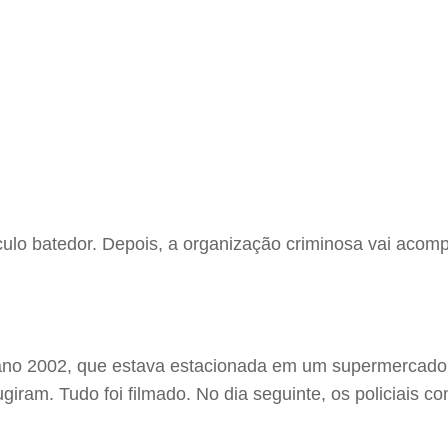
ulo batedor. Depois, a organização criminosa vai acom
do ano 2002, que estava estacionada em um supermerca
giram. Tudo foi filmado. No dia seguinte, os policiais c