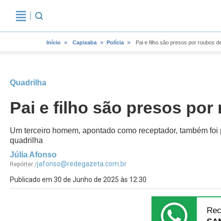
Início
Capixaba
Polícia
Pai e filho são presos por roubos d
Quadrilha
Pai e filho são presos por
Um terceiro homem, apontado como receptador, também foi pr
quadrilha
Júlia Afonso
jafonso@redegazeta.com.br
Repórter /
Publicado em 30 de Junho de 2025 às 12:30
Rec