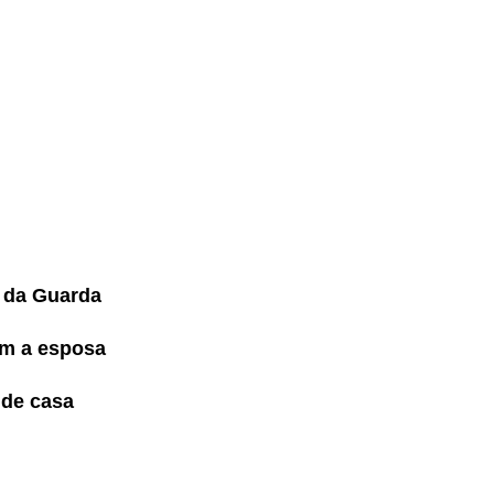
 da Guarda
com a esposa
 de casa