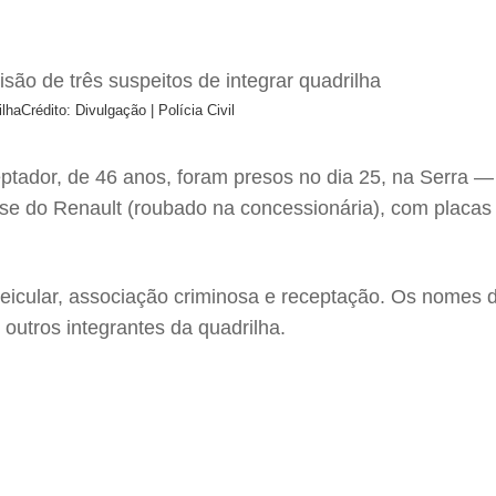
ilha
Crédito: Divulgação | Polícia Civil
eceptador, de 46 anos, foram presos no dia 25, na Serra 
e do Renault (roubado na concessionária), com placas 
 veicular, associação criminosa e receptação. Os nomes
 outros integrantes da quadrilha.