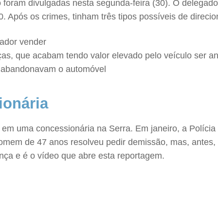
 foram divulgadas nesta segunda-feira (30). O delegado
. Após os crimes, tinham três tipos possíveis de direci
tador vender
s, que acabam tendo valor elevado pelo veículo ser an
is abandonavam o automóvel
ionária
 em uma concessionária na Serra. Em janeiro, a Polícia
omem de 47 anos resolveu pedir demissão, mas, antes, ap
ança e é o vídeo que abre esta reportagem.