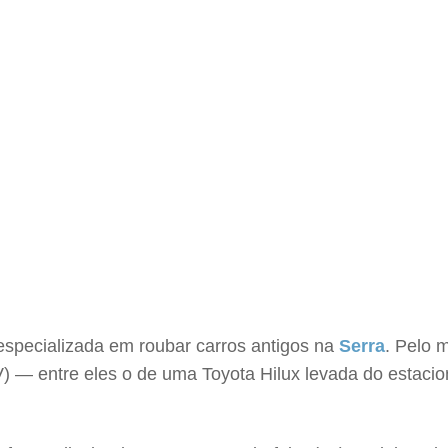
specializada em roubar carros antigos na
Serra
. Pelo 
V) — entre eles o de uma Toyota Hilux levada do estac