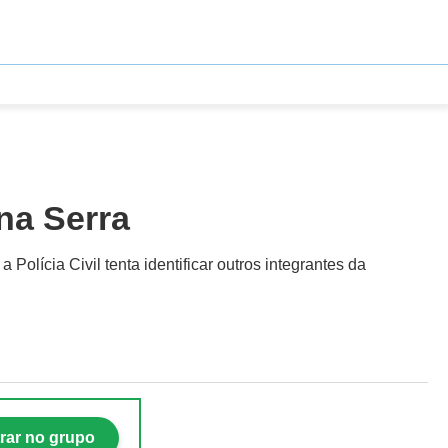
 na Serra
lícia Civil tenta identificar outros integrantes da
rar no grupo