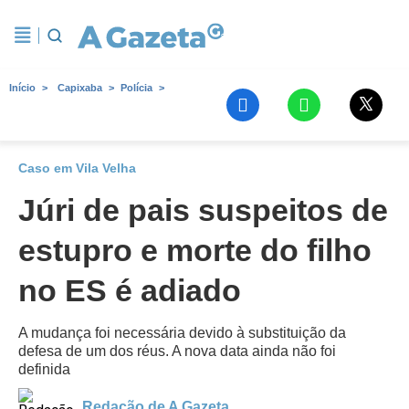
Início
Capixaba
Polícia
Caso em Vila Velha
Júri de pais suspeitos de
estupro e morte do filho
no ES é adiado
A mudança foi necessária devido à substituição da
defesa de um dos réus. A nova data ainda não foi
definida
Redação de A Gazeta