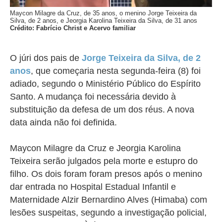
Maycon Milagre da Cruz, de 35 anos, o menino Jorge Teixeira da
Silva, de 2 anos, e Jeorgia Karolina Teixeira da Silva, de 31 anos
Crédito: Fabrício Christ e Acervo familiar
O júri dos
pais de
Jorge Teixeira da Silva, de 2
anos
, que começaria nesta segunda-feira (8) foi
adiado, segundo o Ministério Público do Espírito
Santo. A mudança foi necessária devido à
substituição da defesa de um dos réus. A nova
data ainda não foi definida.
Maycon Milagre da Cruz e Jeorgia Karolina
Teixeira
serão julgados pela morte e estupro do
filho.
Os dois foram
foram presos após o menino
dar entrada no Hospital Estadual Infantil e
Maternidade Alzir Bernardino Alves (Himaba) com
lesões suspeitas, segundo a investigação policial,