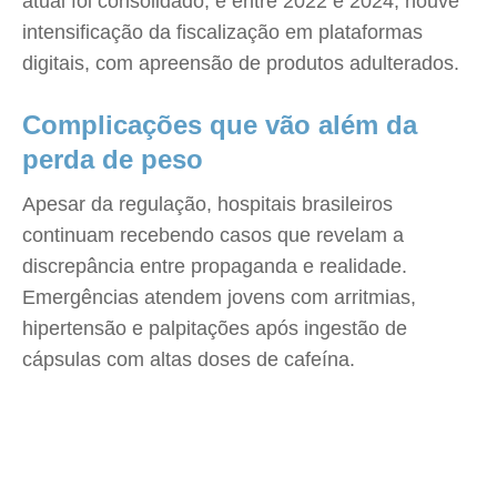
atual foi consolidado; e entre 2022 e 2024, houve
intensificação da fiscalização em plataformas
digitais, com apreensão de produtos adulterados.
Complicações que vão além da
perda de peso
Apesar da regulação, hospitais brasileiros
continuam recebendo casos que revelam a
discrepância entre propaganda e realidade.
Emergências atendem jovens com arritmias,
hipertensão e palpitações após ingestão de
cápsulas com altas doses de cafeína.