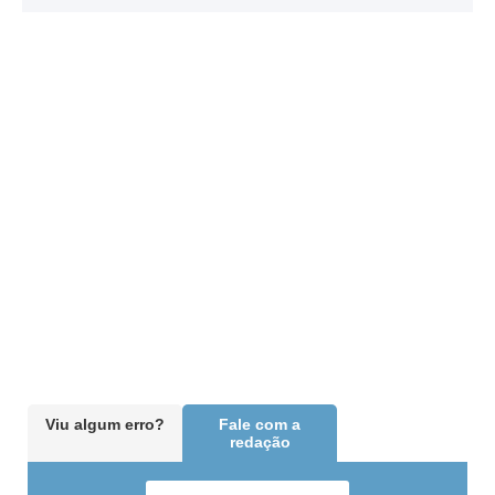
Viu algum erro?
Fale com a
redação