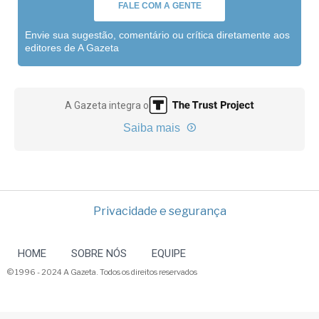
FALE COM A GENTE
Envie sua sugestão, comentário ou crítica diretamente aos
editores de A Gazeta
A Gazeta integra o
Saiba mais
Privacidade e segurança
HOME
SOBRE NÓS
EQUIPE
© 1996 - 2024 A Gazeta. Todos os direitos reservados