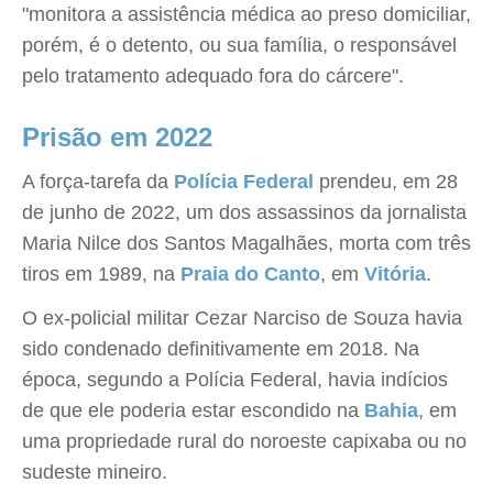
"monitora a assistência médica ao preso domiciliar,
porém, é o detento, ou sua família, o responsável
pelo tratamento adequado fora do cárcere".
Prisão em 2022
A força-tarefa da
Polícia Federal
prendeu, em 28
de junho de 2022, um dos assassinos da jornalista
Maria Nilce dos Santos Magalhães, morta com três
tiros em 1989, na
Praia do Canto
, em
Vitória
.
O ex-policial militar Cezar Narciso de Souza havia
sido condenado definitivamente em 2018. Na
época, segundo a Polícia Federal, havia indícios
de que ele poderia estar escondido na
Bahia
, em
uma propriedade rural do noroeste capixaba ou no
sudeste mineiro.