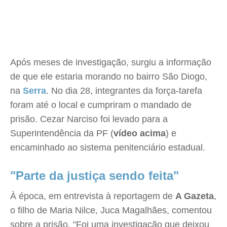
Após meses de investigação, surgiu a informação
de que ele estaria morando no bairro São Diogo,
na
Serra
. No dia 28, integrantes da força-tarefa
foram até o local e cumpriram o mandado de
prisão. Cezar Narciso foi levado para a
Superintendência da PF (
vídeo acima
) e
encaminhado ao sistema penitenciário estadual.
"Parte da justiça sendo feita"
À época, em entrevista à reportagem de
A Gazeta
,
o filho de Maria Nilce, Juca Magalhães, comentou
sobre a prisão. "Foi uma investigação que deixou