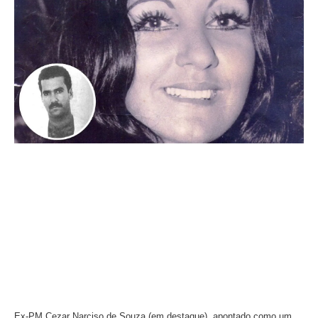
Ex-PM Cezar Narciso de Souza (em destaque), apontado como um