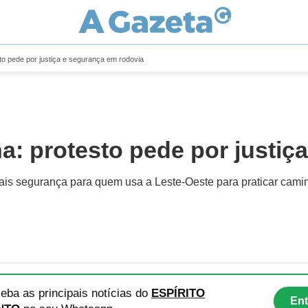
sto pede por justiça e segurança em rodovia
ha: protesto pede por justi
is segurança para quem usa a Leste-Oeste para praticar caminha
eba as principais notícias
do
ESPÍRITO
Ent