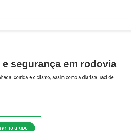
ça e segurança em rodovia
da, corrida e ciclismo, assim como a diarista Iraci de
rar no grupo