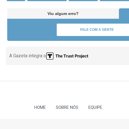
Viu algum erro?
FALE COM A GENTE
A Gazeta integra o
HOME
SOBRE NÓS
EQUIPE