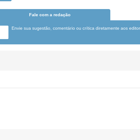
Fale com a redação
Envie sua sugestão, comentário ou crítica diretamente aos edito