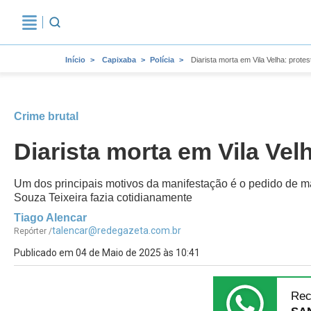
Início
Capixaba
Polícia
Diarista morta em Vila Velha: prote
Crime brutal
Diarista morta em Vila Vel
Um dos principais motivos da manifestação é o pedido de ma
Souza Teixeira fazia cotidianamente
Tiago Alencar
talencar@redegazeta.com.br
Repórter /
Publicado em 04 de Maio de 2025 às 10:41
Rec