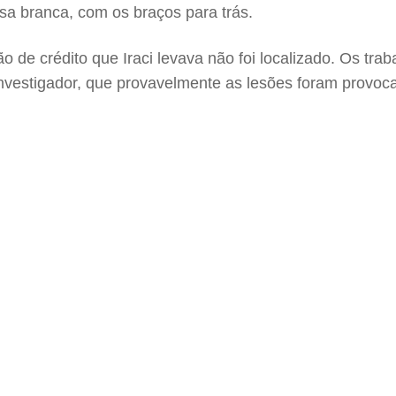
 branca, com os braços para trás.
de crédito que Iraci levava não foi localizado. Os trabal
investigador, que provavelmente as lesões foram provoc