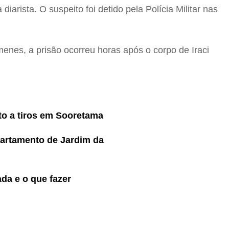
diarista. O suspeito foi detido pela Polícia Militar nas
nes, a prisão ocorreu horas após o corpo de Iraci
to a tiros em Sooretama
artamento de Jardim da
ada e o que fazer