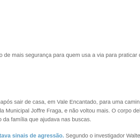
o de mais segurança para quem usa a via para praticar c
 após sair de casa, em Vale Encantado, para uma caminha
 Municipal Joffre Fraga, e não voltou mais. O corpo dela
da família que ajudava nas buscas.
tava sinais de agressão.
Segundo o investigador Walter