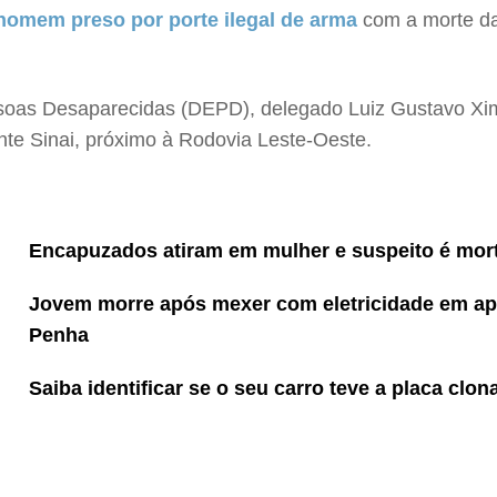
m homem preso por porte ilegal de arma
com a morte da 
ssoas Desaparecidas (DEPD), delegado Luiz Gustavo Xime
nte Sinai, próximo à Rodovia Leste-Oeste.
Encapuzados atiram em mulher e suspeito é mor
Jovem morre após mexer com eletricidade em ap
Penha
Saiba identificar se o seu carro teve a placa clon