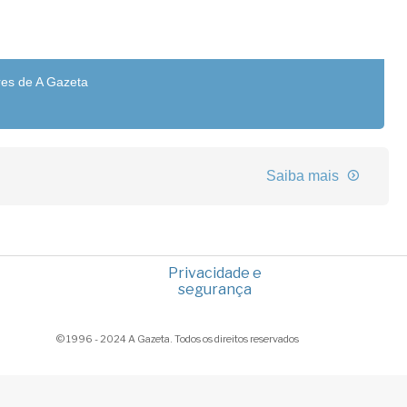
res de A Gazeta
Saiba mais
Privacidade e
segurança
© 1996 - 2024 A Gazeta. Todos os direitos reservados