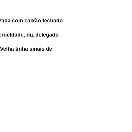
lizada com caixão fechado
 crueldade, diz delegado
elha tinha sinais de