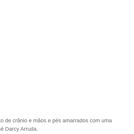
to de crânio e mãos e pés amarrados com uma
sé Darcy Arruda.