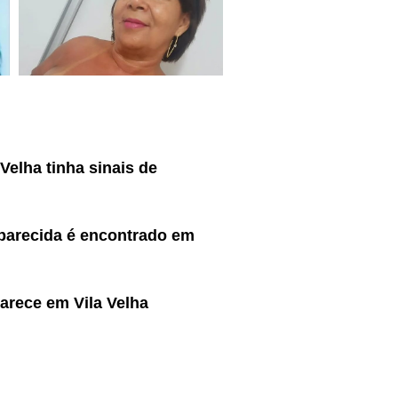
elha tinha sinais de
parecida é encontrado em
arece em Vila Velha