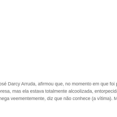
, José Darcy Arruda, afirmou que, no momento em que foi
resa, mas ela estava totalmente alcoolizada, entorpecid
ega veementemente, diz que não conhece (a vítima). M