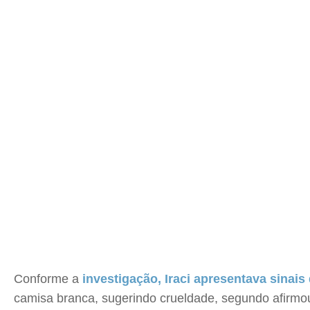
Conforme a
investigação, Iraci apresentava sinais 
camisa branca, sugerindo crueldade, segundo afirmou 