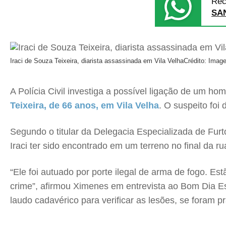
Rec
SA
Iraci de Souza Teixeira, diarista assassinada em Vila Velha
Crédito: Image
A Polícia Civil investiga a possível ligação de um ho
Teixeira, de 66 anos, em Vila Velha
. O suspeito foi
Segundo o titular da Delegacia Especializada de Fur
Iraci ter sido encontrado em um terreno no final da 
“Ele foi autuado por porte ilegal de arma de fogo. Es
crime”, afirmou Ximenes em entrevista ao Bom Dia Es
laudo cadavérico para verificar as lesões, se foram p