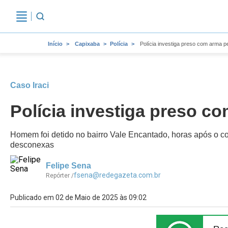
Início
Capixaba
Polícia
Polícia investiga preso com arma pe
Caso Iraci
Polícia investiga preso co
Homem foi detido no bairro Vale Encantado, horas após o cor
desconexas
Felipe Sena
fsena@redegazeta.com.br
Repórter /
Publicado em 02 de Maio de 2025 às 09:02