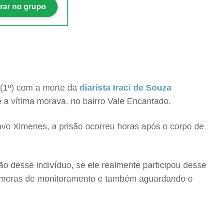
rar no grupo
a (1º) com a morte da
diarista Iraci de Souza
de a vítima morava, no bairro Vale Encantado.
avo Ximenes, a prisão ocorreu horas após o corpo de
ção desse indivíduo, se ele realmente participou desse
câmeras de monitoramento e também aguardando o