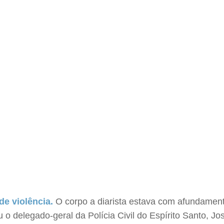
de violência.
O corpo a diarista estava com afundamen
o delegado-geral da Polícia Civil do Espírito Santo, Jo