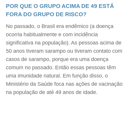
POR QUE O GRUPO ACIMA DE 49 ESTÁ
FORA DO GRUPO DE RISCO?
No passado, o Brasil era endêmico (a doença
ocorria habitualmente e com incidência
significativa na população). As pessoas acima de
50 anos tiveram sarampo ou tiveram contato com
casos de sarampo, porque era uma doença
comum no passado. Então essas pessoas têm
uma imunidade natural. Em função disso, o
Ministério da Saúde foca nas ações de vacinação
na população de até 49 anos de idade.