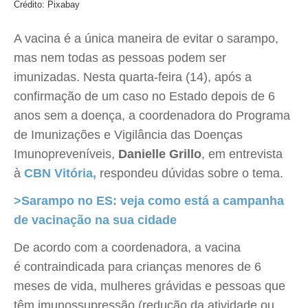
Crédito: Pixabay
A vacina é a única maneira de evitar o sarampo,
mas nem todas as pessoas podem ser
imunizadas. Nesta quarta-feira (14), após a
confirmação de um caso no Estado depois de 6
anos sem a doença, a coordenadora do Programa
de Imunizações e Vigilância das Doenças
Imunopreveníveis,
Danielle Grillo
, em entrevista
à
CBN Vitória,
respondeu dúvidas sobre o tema.
>Sarampo no ES: veja como está a campanha
de vacinação na sua cidade
De acordo com a coordenadora, a vacina
é contraindicada para crianças menores de 6
meses de vida, mulheres grávidas e pessoas que
têm imunossupressão (redução da atividade ou