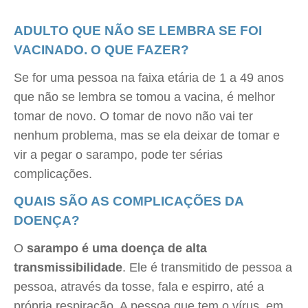
ADULTO QUE NÃO SE LEMBRA SE FOI
VACINADO. O QUE FAZER?
Se for uma pessoa na faixa etária de 1 a 49 anos
que não se lembra se tomou a vacina, é melhor
tomar de novo. O tomar de novo não vai ter
nenhum problema, mas se ela deixar de tomar e
vir a pegar o sarampo, pode ter sérias
complicações.
QUAIS SÃO AS COMPLICAÇÕES DA
DOENÇA?
O
sarampo é uma doença de alta
transmissibilidade
. Ele é transmitido de pessoa a
pessoa, através da tosse, fala e espirro, até a
própria respiração. A pessoa que tem o vírus, em