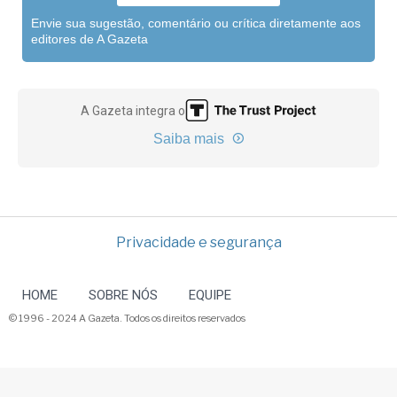
Envie sua sugestão, comentário ou crítica diretamente aos
editores de A Gazeta
A Gazeta integra o
Saiba mais
Privacidade e segurança
HOME
SOBRE NÓS
EQUIPE
© 1996 - 2024 A Gazeta. Todos os direitos reservados