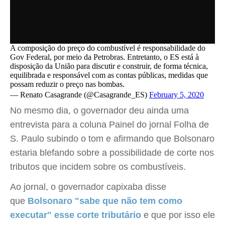
A composição do preço do combustível é responsabilidade do
Gov Federal, por meio da Petrobras. Entretanto, o ES está à
disposição da União para discutir e construir, de forma técnica,
equilibrada e responsável com as contas públicas, medidas que
possam reduzir o preço nas bombas.
— Renato Casagrande (@Casagrande_ES)
February 5, 2020
No mesmo dia, o governador deu ainda uma
entrevista para a coluna Painel do jornal Folha de
S. Paulo subindo o tom e afirmando que Bolsonaro
estaria blefando sobre a possibilidade de corte nos
tributos que incidem sobre os combustíveis.
Ao jornal, o governador capixaba disse
que
Bolsonaro "sabe que não tem como
executar" esse corte tributário
e que por isso ele