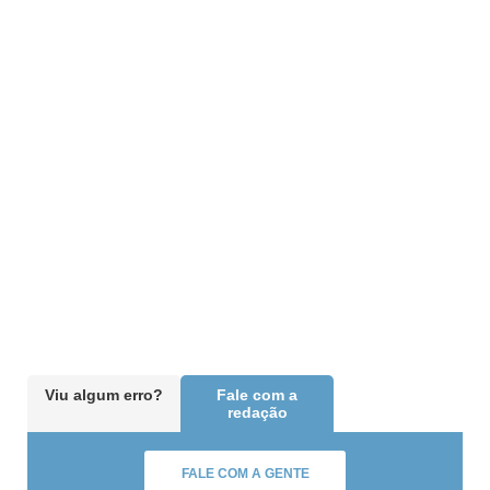
Viu algum erro?
Fale com a
redação
FALE COM A GENTE