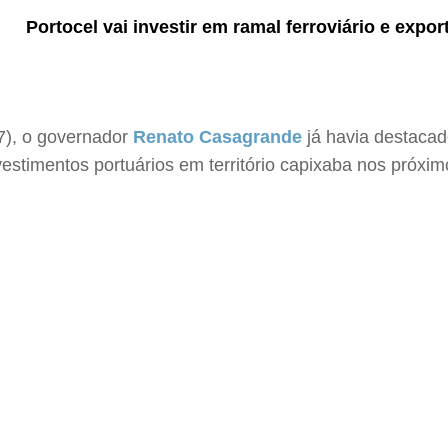
Portocel vai investir em ramal ferroviário e expo
27), o governador
Renato Casagrande
já havia destacad
estimentos portuários em território capixaba nos próxim