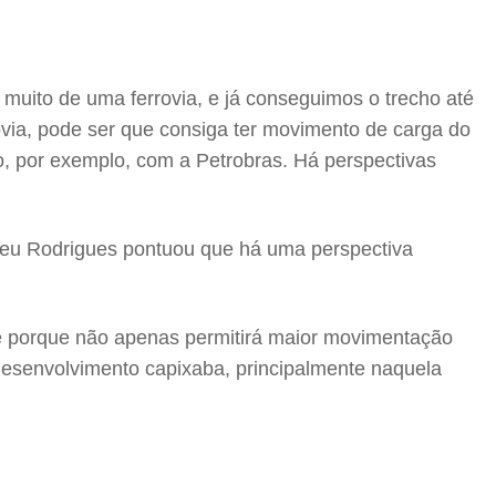
muito de uma ferrovia, e já conseguimos o trecho até
rovia, pode ser que consiga ter movimento de carga do
o, por exemplo, com a Petrobras. Há perspectivas
u Rodrigues pontuou que há uma perspectiva
se porque não apenas permitirá maior movimentação
o desenvolvimento capixaba, principalmente naquela