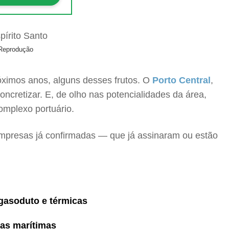
/Reprodução
óximos anos, alguns desses frutos. O
Porto Central
,
oncretizar. E, de olho nas potencialidades da área,
complexo portuário.
 empresas já confirmadas — que já assinaram ou estão
 gasoduto e térmicas
as marítimas