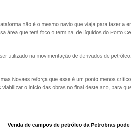
taforma não é o mesmo navio que viaja para fazer a entr
ssa área que terá foco o terminal de líquidos do Porto Ce
er utilizado na movimentação de derivados de petróleo,
, mas Novaes reforça que esse é um ponto menos crítico
viabilizar o início das obras no final deste ano, para q
Venda de campos de petróleo da Petrobras pode vi