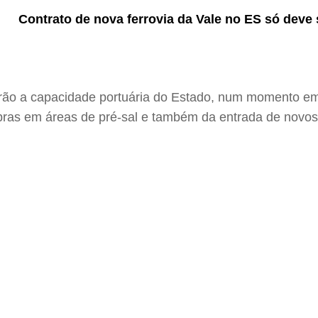
Contrato de nova ferrovia da Vale no ES só deve 
rão a capacidade portuária do Estado, num momento em 
obras em áreas de pré-sal e também da entrada de novo