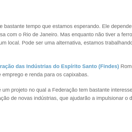
 de bastante tempo que estamos esperando. Ele depende 
visa com o Rio de Janeiro. Mas enquanto não tiver a fer
gum local. Pode ser uma alternativa, estamos trabalhand
ração das Indústrias do Espírito Santo (Findes)
Rome
e emprego e renda para os capixabas.
 um projeto no qual a Federação tem bastante interes
tração de novas indústrias, que ajudarão a impulsionar 