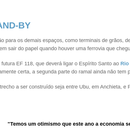
AND-BY
são para os demais espaços, como terminais de grãos, de
odem sair do papel quando houver uma ferrovia que chegu
futura EF 118, que deverá ligar o Espírito Santo ao
Rio
amente certa, a segunda parte do ramal ainda não tem p
trecho a ser construído seja entre Ubu, em Anchieta, e
"Temos um otimismo que este ano a economia se