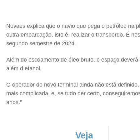
Novaes explica que o navio que pega o petróleo na pla
outra embarcação, isto é, realizar o transbordo. É ne
segundo semestre de 2024.
Além do escoamento de óleo bruto, o espaço deverá s
além d etanol.
O operador do novo terminal ainda não está definido
mais complicada, e, se tudo der certo, conseguiremos 
anos."
Veja