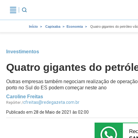
Início
Capixaba
Economia
Quatro gigantes do petróleo vão
Investimentos
Quatro gigantes do petróle
Outras empresas também negociam realização de operação de
porto no Sul do ES podem começar neste ano
Caroline Freitas
cfreitas@redegazeta.com.br
Repórter /
Publicado em 28 de Maio de 2021 às 02:00
Rec