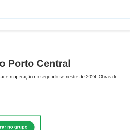
o Porto Central
ntrar em operação no segundo semestre de 2024. Obras do
rar no grupo