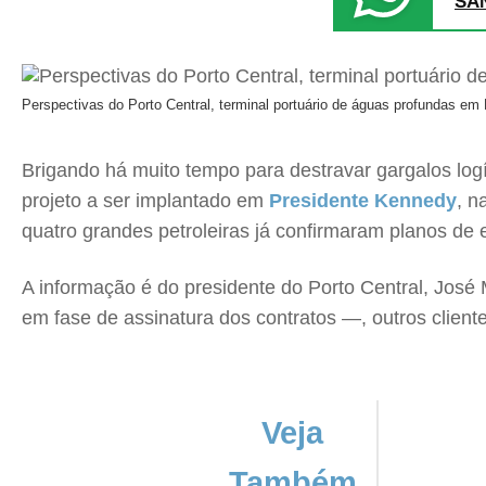
SA
Perspectivas do Porto Central, terminal portuário de águas profundas em
Brigando há muito tempo para destravar gargalos logí
projeto a ser implantado em
Presidente Kennedy
, n
quatro grandes petroleiras já confirmaram planos de
A informação é do presidente do Porto Central, José
em fase de assinatura dos contratos —, outros clie
Veja
Também