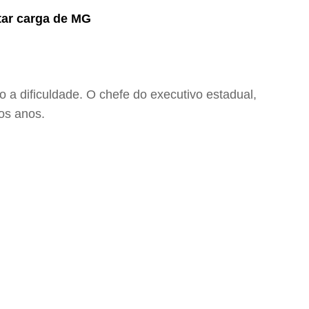
rtar carga de MG
o a dificuldade. O chefe do executivo estadual,
os anos.