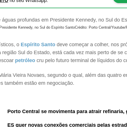
NTO
no seu Whatsapp.
 Presidente Kennedy, no Sul do Espírito Santo
Crédito: Porto Central/Youtube
sticos, o
Espírito Santo
deve começar a colher, nos pr
a região Sul do Estado, está cada vez mais perto de se c
 escoar
petróleo
cru pelo futuro terminal de líquidos do 
 Mária Vieira Novaes, segundo o qual, além das quatro
ntes também estão em negociação.
Porto Central se movimenta para atrair refinaria,
ES quer novas conexões comerciais pelas estrad