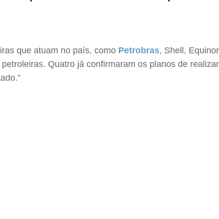
iras que atuam no país, como
Petrobras
, Shell, Equino
etroleiras. Quatro já confirmaram os planos de realizar
tado.”