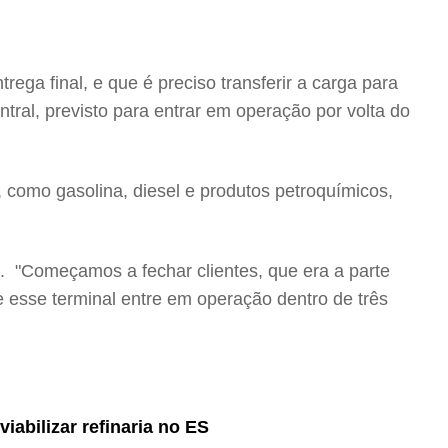
ega final, e que é preciso transferir a carga para
ntral, previsto para entrar em operação por volta do
 como gasolina, diesel e produtos petroquímicos,
. "Começamos a fechar clientes, que era a parte
ue esse terminal entre em operação dentro de três
abilizar refinaria no ES