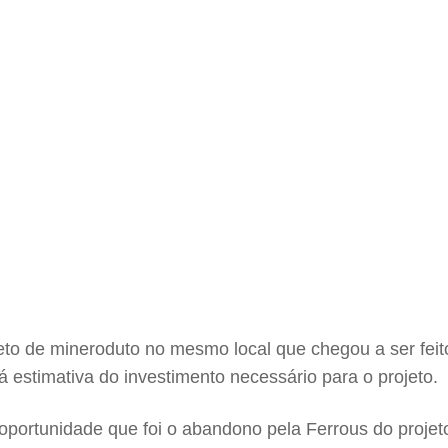
eto de mineroduto no mesmo local que chegou a ser fe
á estimativa do investimento necessário para o projeto.
 oportunidade que foi o abandono pela Ferrous do proje