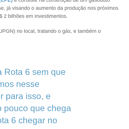
(EPE)
e consiste na construção de um gasoduto
se, já visando o aumento da produção nos próximos
 2 bilhões em investimentos.
UPGN) no local, tratando o gás, e também o
a Rota 6 sem que
amos nesse
 para isso, e
 o pouco que chega
ota 6 chegar no