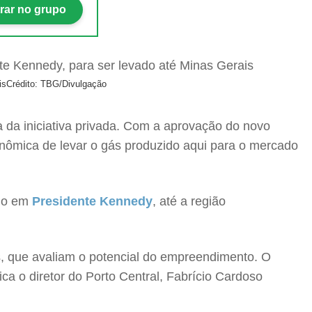
rar no grupo
is
Crédito: TBG/Divulgação
 da iniciativa privada. Com a aprovação do novo
onômica de levar o gás produzido aqui para o mercado
ano em
Presidente Kennedy
, até a região
os, que avaliam o potencial do empreendimento. O
lica o diretor do Porto Central, Fabrício Cardoso