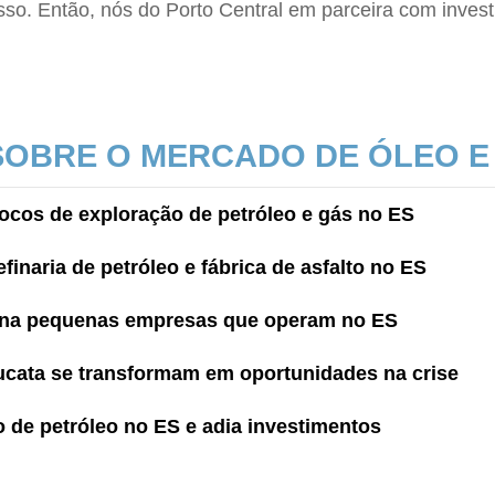
isso. Então, nós do Porto Central em parceira com inve
 SOBRE O MERCADO DE ÓLEO E
locos de exploração de petróleo e gás no ES
inaria de petróleo e fábrica de asfalto no ES
ona pequenas empresas que operam no ES
sucata se transformam em oportunidades na crise
 de petróleo no ES e adia investimentos