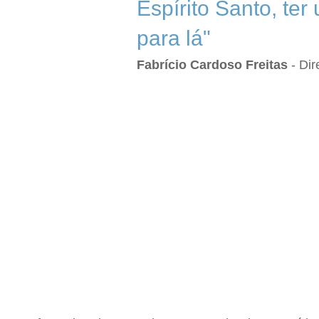
Espírito Santo, te
para lá"
Fabrício Cardoso Freitas
- Dir