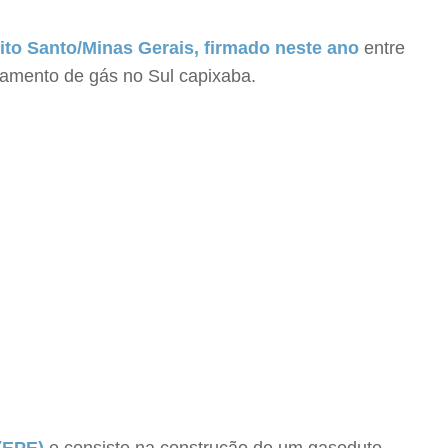
rito Santo/Minas Gerais, firmado neste ano
entre
tamento de gás no Sul capixaba.