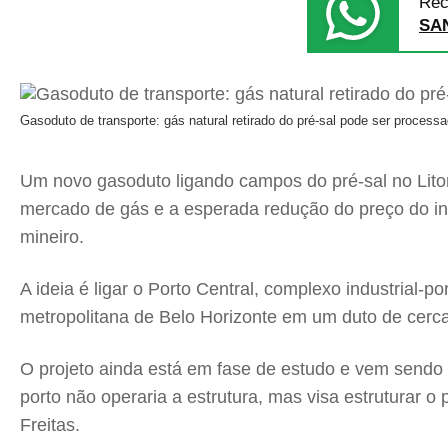
Rec
SA
Gasoduto de transporte: gás natural retirado do pré-sal pode ser process
Um novo gasoduto ligando campos do pré-sal no Lito
mercado de gás e a esperada redução do preço do ins
mineiro.
A ideia é ligar o Porto Central, complexo industrial-
metropolitana de Belo Horizonte em um duto de cerc
O projeto ainda está em fase de estudo e vem sendo t
porto não operaria a estrutura, mas visa estruturar o 
Freitas.