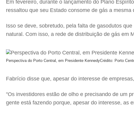
Em fevereiro, durante o lançamento do Plano Espírit
ressaltou que seu Estado consome de gás a mesma q
Isso se deve, sobretudo, pela falta de gasodutos q
natural. Com isso, a rede de distribuição de gás em
Perspectiva do Porto Central, em Presidente Kennedy
Crédito: Porto Cent
Fabrício disse que, apesar do interesse de empresas, 
"Os investidores estão de olho e precisando de um pr
gente está fazendo porque, apesar do interesse, as em