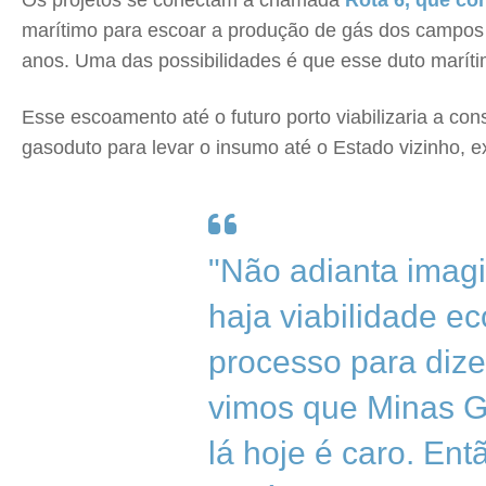
Os projetos se conectam a chamada
Rota 6, que co
marítimo para escoar a produção de gás dos campos 
anos. Uma das possibilidades é que esse duto marít
Esse escoamento até o futuro porto viabilizaria a c
gasoduto para levar o insumo até o Estado vizinho, ex
"Não adianta imag
haja viabilidade e
processo para dize
vimos que Minas G
lá hoje é caro. Ent