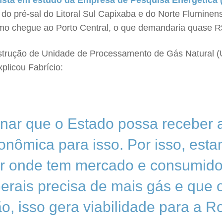
nsta em estudo da Empresa de Pesquisa Energética 
do pré-sal do Litoral Sul Capixaba e do Norte Fluminen
imo chegue ao Porto Central, o que demandaria quase R$
onstrução de Unidade de Processamento de Gás Natural (
plicou Fabrício:
inar que o Estado possa receber 
conômica para isso. Por isso, est
r onde tem mercado e consumidor
erais precisa de mais gás e que
ão, isso gera viabilidade para a R