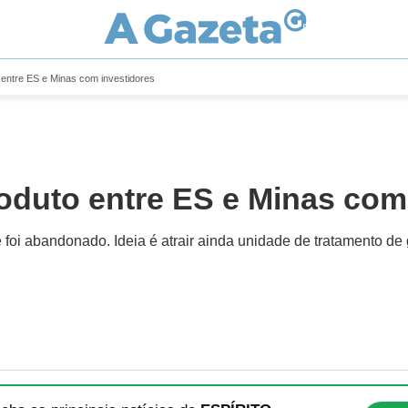
 entre ES e Minas com investidores
oduto entre ES e Minas com
oi abandonado. Ideia é atrair ainda unidade de tratamento de g