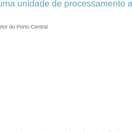
r uma unidade de processamento aq
etor do Porto Central