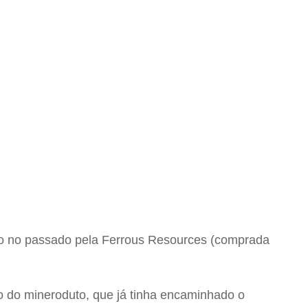
ito no passado pela Ferrous Resources (comprada
to do mineroduto, que já tinha encaminhado o