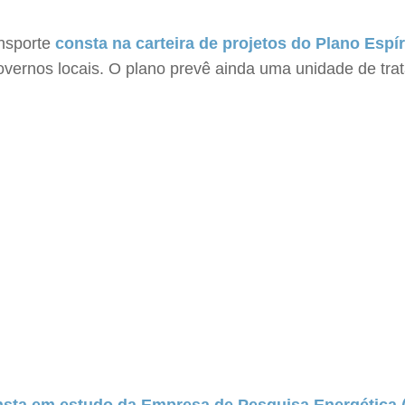
ansporte
consta na carteira de projetos do Plano Espí
overnos locais. O plano prevê ainda uma unidade de tra