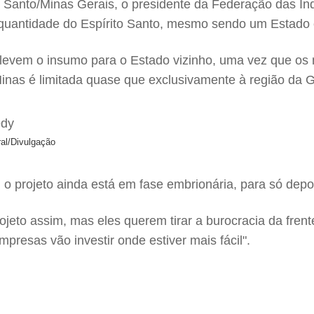
o Santo/Minas Gerais, o presidente da Federação das In
uantidade do Espírito Santo, mesmo sendo um Estado c
ue levem o insumo para o Estado vizinho, uma vez que o
 Minas é limitada quase que exclusivamente à região da
ral/Divulgação
o projeto ainda está em fase embrionária, para só depoi
ojeto assim, mas eles querem tirar a burocracia da fren
presas vão investir onde estiver mais fácil".