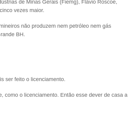
dústrias de Minas Gerais (Fiemg), Flávio Roscoe,
inco vezes maior.
s mineiros não produzem nem petróleo nem gás
 Grande BH.
s ser feito o licenciamento.
te, como o licenciamento. Então esse dever de casa a