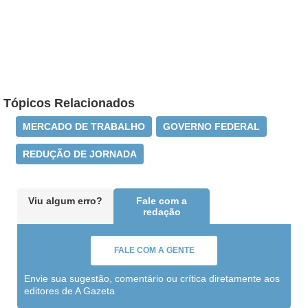
Tópicos Relacionados
MERCADO DE TRABALHO
GOVERNO FEDERAL
REDUÇÃO DE JORNADA
Viu algum erro?
Fale com a
redação
FALE COM A GENTE
Envie sua sugestão, comentário ou crítica diretamente aos
editores de A Gazeta