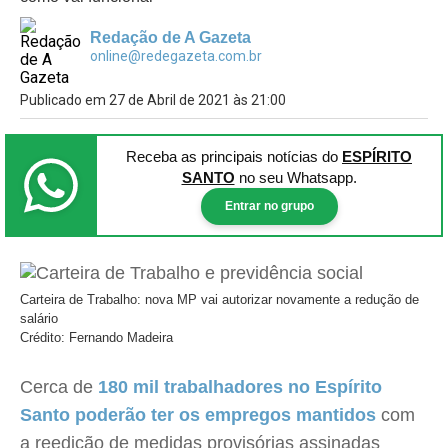
Redação de A Gazeta
online@redegazeta.com.br
Publicado em 27 de Abril de 2021 às 21:00
Receba as principais notícias
do
ESPÍRITO
SANTO
no seu Whatsapp.
Entrar no grupo
Carteira de Trabalho: nova MP vai autorizar novamente a redução de
salário
Crédito: Fernando Madeira
Cerca de
180 mil trabalhadores no Espírito
Santo poderão ter os empregos mantidos
com
a reedição de medidas provisórias assinadas