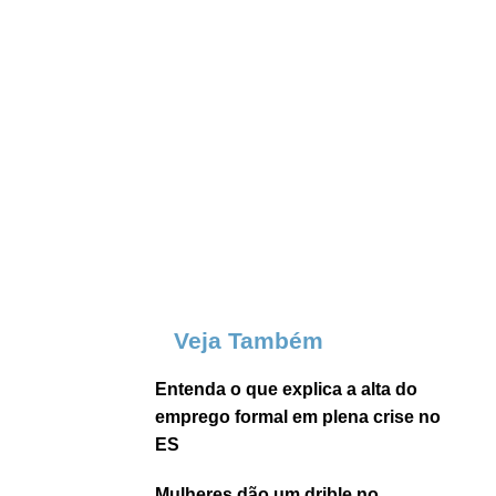
Veja Também
Entenda o que explica a alta do
emprego formal em plena crise no
ES
Mulheres dão um drible no