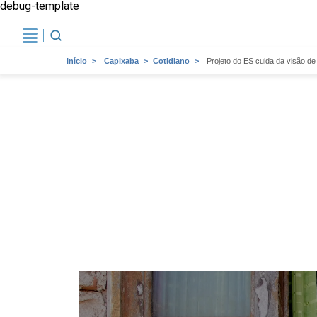
debug-template
Início
Capixaba
Cotidiano
Projeto do ES cuida da visão d