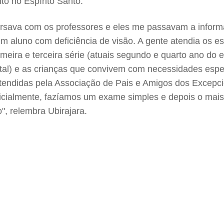
to no Espírito Santo.
rsava com os professores e eles me passavam a infor
um aluno com deficiência de visão. A gente atendia os e
imeira e terceira série (atuais segundo e quarto ano do 
al) e as crianças que convivem com necessidades espe
tendidas pela Associação de Pais e Amigos dos Excepci
nicialmente, fazíamos um exame simples e depois o mais
o", relembra Ubirajara.