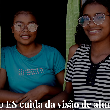
o ES cuida da visão de alu