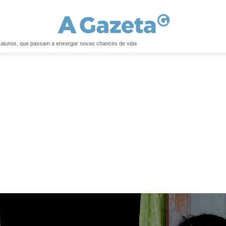
e alunos, que passam a enxergar novas chances de vida