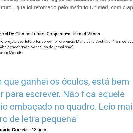
uturo”, que foi retomado pelo Instituto Unimed, com o a
rio projeta seu futuro tendo como referência Maria Júlia Coutinho: "Tem coisa
aba descobrindo por causa do jornalismo"
nando Madeira
a que ganhei os óculos, está bem
r para escrever. Não fica aquele
io embaçado no quadro. Leio mais
vro de letra pequena"
uário Correia
- 13 anos