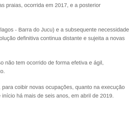
 praias, ocorrida em 2017, e a posterior
erlagos - Barra do Jucu) e a subsequente necessidade
ução definitiva continua distante e sujeita a novas
o não tem ocorrido de forma efetiva e ágil,
o.
ão, para coibir novas ocupações, quanto na execução
início há mais de seis anos, em abril de 2019.