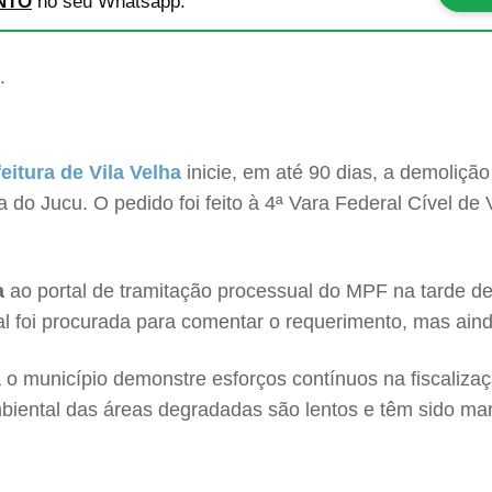
NTO
no seu Whatsapp.
eitura de Vila Velha
inicie, em até 90 dias, a demolição
do Jucu. O pedido foi feito à 4ª Vara Federal Cível de 
a
ao portal de tramitação processual do MPF na tarde des
cipal foi procurada para comentar o requerimento, mas ai
 o município demonstre esforços contínuos na fiscaliz
biental das áreas degradadas são lentos e têm sido m