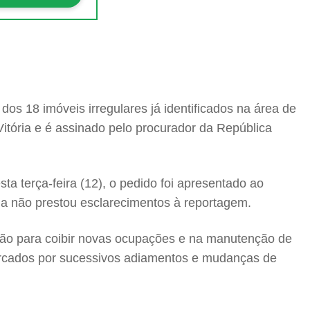
 dos 18 imóveis irregulares já identificados na área de
Vitória e é assinado pelo procurador da República
ta terça-feira (12), o pedido foi apresentado ao
nda não prestou esclarecimentos à reportagem.
ação para coibir novas ocupações e na manutenção de
arcados por sucessivos adiamentos e mudanças de