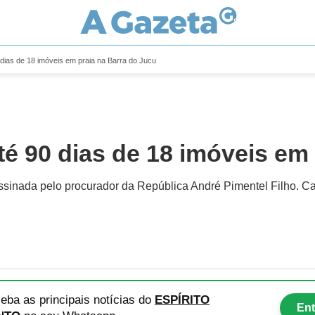
ias de 18 imóveis em praia na Barra do Jucu
 90 dias de 18 imóveis em 
é assinada pelo procurador da República André Pimentel Filho. Ca
eba as principais notícias
do
ESPÍRITO
Ent