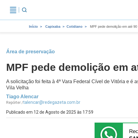
Início
Capixaba
Cotidiano
MPF pede demolição em até 90 d
Área de preservação
MPF pede demolição em até
A solicitação foi feita à 4ª Vara Federal Cível de Vitória e 
Vila Velha
Tiago Alencar
talencar@redegazeta.com.br
Repórter /
Publicado em 12 de Agosto de 2025 às 17:59
Rec