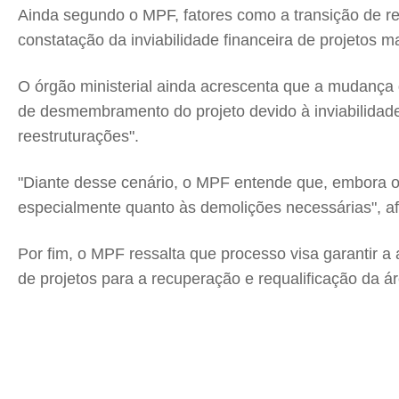
Ainda segundo o MPF, fatores como a transição de re
constatação da inviabilidade financeira de projetos m
O órgão ministerial ainda acrescenta que a mudança d
de desmembramento do projeto devido à inviabilidade f
reestruturações".
"Diante desse cenário, o MPF entende que, embora o mu
especialmente quanto às demolições necessárias", afi
Por fim, o MPF ressalta que processo visa garantir a
de projetos para a recuperação e requalificação da á