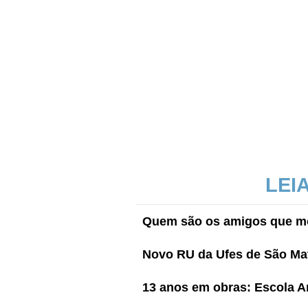
LEI
Quem são os amigos que mo
Novo RU da Ufes de São Mat
13 anos em obras: Escola Ar