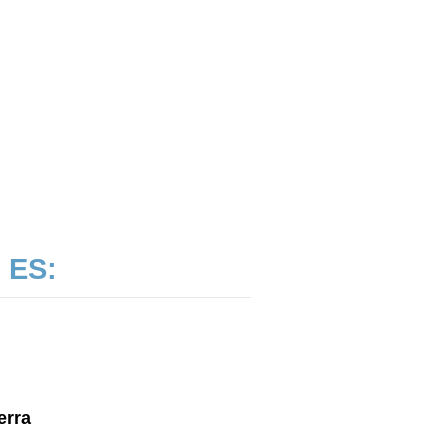
 ES:
erra