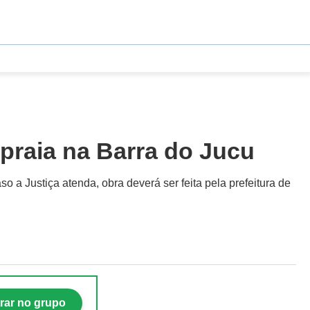
praia na Barra do Jucu
so a Justiça atenda, obra deverá ser feita pela prefeitura de
rar no grupo