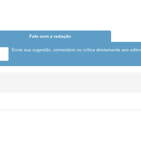
Fale com a redação
Envie sua sugestão, comentário ou crítica diretamente aos edito