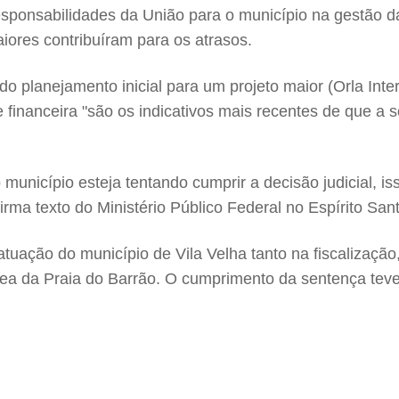
sponsabilidades da União para o município na gestão das
aiores contribuíram para os atrasos.
o planejamento inicial para um projeto maior (Orla Int
inanceira "são os indicativos mais recentes de que a sol
nicípio esteja tentando cumprir a decisão judicial, iss
rma texto do Ministério Público Federal no Espírito Sant
 atuação do município de Vila Velha tanto na fiscalizaç
rea da Praia do Barrão. O cumprimento da sentença teve 