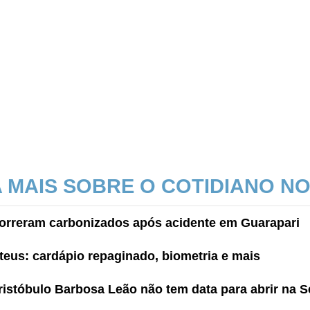
A MAIS SOBRE O COTIDIANO NO
rreram carbonizados após acidente em Guarapari
eus: cardápio repaginado, biometria e mais
istóbulo Barbosa Leão não tem data para abrir na S