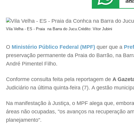
SA
Vila Velha - ES - Praia na Barra do Jucu.
Crédito: Vitor Jubini
O
Ministério Público Federal (MPF)
quer que a
Pref
preservação permanente da Praia do Barrão, na Barra 
André Pimentel Filho.
Conforme consulta feita pela reportagem de
A Gazet
Judiciário na última quinta-feira (7). A gestão muni
Na manifestação à Justiça, o MPF alega que, embora
áreas não ocupadas, "os avanços na recuperação am
planejamento".