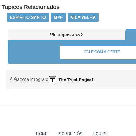
Tópicos Relacionados
ESPÍRITO SANTO
MPF
VILA VELHA
Viu algum erro?
FALE COM A GENTE
A Gazeta integra o
HOME
SOBRE NÓS
EQUIPE