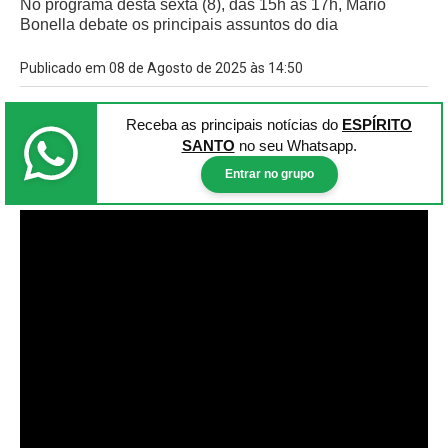
No programa desta sexta (8), das 15h às 17h, Mário
Bonella debate os principais assuntos do dia
Publicado em 08 de Agosto de 2025 às 14:50
Receba as principais notícias
do
ESPÍRITO
SANTO
no seu Whatsapp.
Entrar no grupo