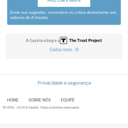
FALE COM A GENTE
Envie sua sugestão, comentário ou crítica diretamente aos
editores de A Gazeta
A Gazeta integra o
Saiba mais
Privacidade e segurança
HOME
SOBRE NÓS
EQUIPE
© 1996 - 2024 A Gazeta. Todos os direitos reservados