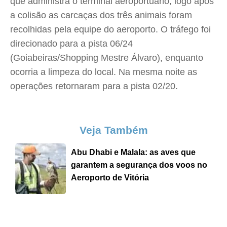
que administra o terminal aeroportuário, logo após
a colisão as carcaças dos três animais foram
recolhidas pela equipe do aeroporto. O tráfego foi
direcionado para a pista 06/24
(Goiabeiras/Shopping Mestre Álvaro), enquanto
ocorria a limpeza do local. Na mesma noite as
operações retornaram para a pista 02/20.
Veja Também
Abu Dhabi e Malala: as aves que
garantem a segurança dos voos no
Aeroporto de Vitória