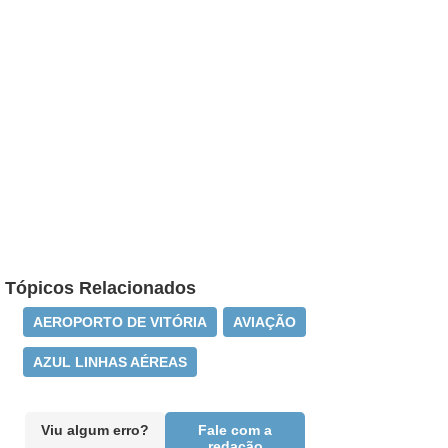
Tópicos Relacionados
AEROPORTO DE VITÓRIA
AVIAÇÃO
AZUL LINHAS AÉREAS
Viu algum erro?
Fale com a
redação