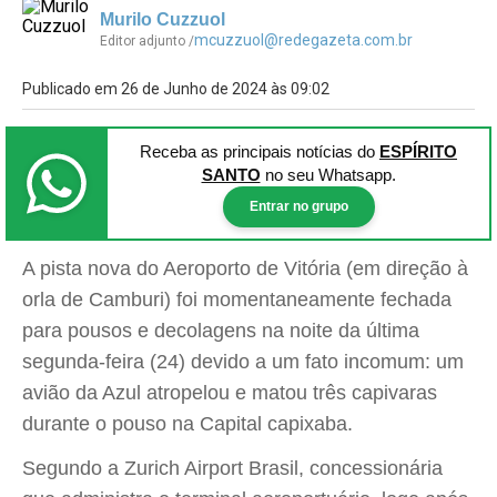
Murilo Cuzzuol
mcuzzuol@redegazeta.com.br
Editor adjunto /
Publicado em 26 de Junho de 2024 às 09:02
Receba as principais notícias
do
ESPÍRITO
SANTO
no seu Whatsapp.
Entrar no grupo
A pista nova do Aeroporto de Vitória (em direção à
orla de Camburi) foi momentaneamente fechada
para pousos e decolagens na noite da última
segunda-feira (24) devido a um fato incomum: um
avião da Azul atropelou e matou três capivaras
durante o pouso na Capital capixaba.
Segundo a Zurich Airport Brasil, concessionária