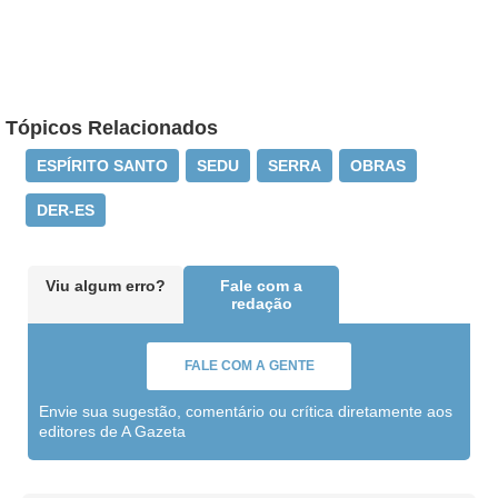
Tópicos Relacionados
ESPÍRITO SANTO
SEDU
SERRA
OBRAS
DER-ES
Viu algum erro?
Fale com a
redação
FALE COM A GENTE
Envie sua sugestão, comentário ou crítica diretamente aos
editores de A Gazeta