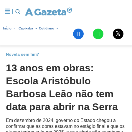
Início
Capixaba
Cotidiano
Novela sem fim?
13 anos em obras:
Escola Aristóbulo
Barbosa Leão não tem
data para abrir na Serra
Em dezembro de 2024, governo do Estado chegou a
confirmar que as obras estavam no estágio final e que os