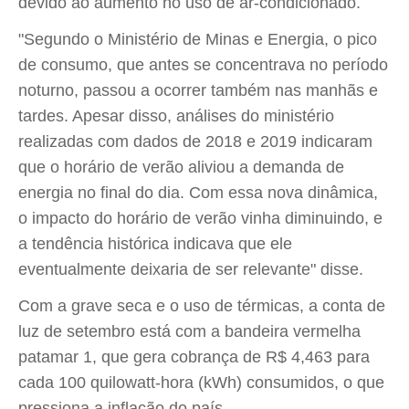
devido ao aumento no uso de ar-condicionado.
"Segundo o Ministério de Minas e Energia, o pico
de consumo, que antes se concentrava no período
noturno, passou a ocorrer também nas manhãs e
tardes. Apesar disso, análises do ministério
realizadas com dados de 2018 e 2019 indicaram
que o horário de verão aliviou a demanda de
energia no final do dia. Com essa nova dinâmica,
o impacto do horário de verão vinha diminuindo, e
a tendência histórica indicava que ele
eventualmente deixaria de ser relevante" disse.
Com a grave seca e o uso de térmicas, a conta de
luz de setembro está com a bandeira vermelha
patamar 1, que gera cobrança de R$ 4,463 para
cada 100 quilowatt-hora (kWh) consumidos, o que
pressiona a inflação do país.